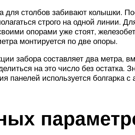
 для столбов забивают колышки. Пос
олагаться строго на одной линии. Дл
 своими опорами уже стоят, железоб
метра монтируется по две опоры.
кции забора составляет два метра, в
делиться на это число без остатка. З
я панелей используется болгарка с 
ных параметр