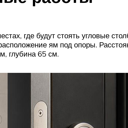
естах, где будут стоять угловые сто
 расположение ям под опоры. Рассто
м, глубина 65 см.