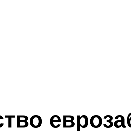
ство евроз