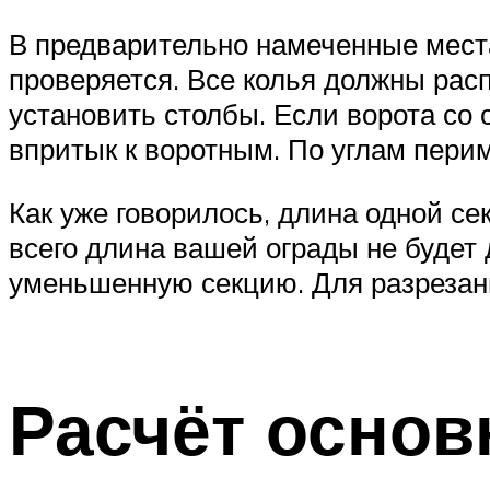
В предварительно намеченные места
проверяется. Все колья должны расп
установить столбы. Если ворота со
впритык к воротным. По углам пери
Как уже говорилось, длина одной се
всего длина вашей ограды не будет 
уменьшенную секцию. Для разрезани
Расчёт основ