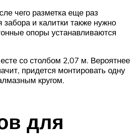
ле чего разметка еще раз
я забора и калитки также нужно
етонные опоры устанавливаются
месте со столбом 2,07 м. Вероятнее
начит, придется монтировать одну
алмазным кругом.
ов для