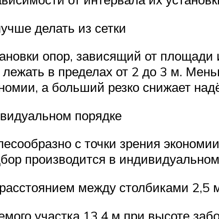
учше делать из сетки
ановки опор, зависящий от площади 
лежать в пределах от 2 до 3 м. Мен
ономии, а больший резко снижает на
ивидуальном порядке
сообразно с точки зрения экономии
бор производится в индивидуальном
расстоянием между столбиками 2,5 
ого участка 13,4 м при высоте забо