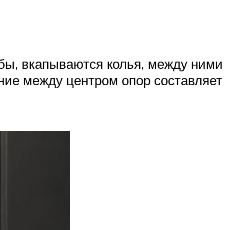
лбы, вкапываются колья, между ними
яние между центром опор составляет