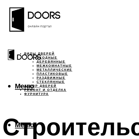
ВИДЫ ДВЕРЕЙ
ВХОДНЫЕ
ДЕРЕВЯННЫЕ
МЕЖКОМНАТНЫЕ
МЕТАЛЛИЧЕСКИЕ
ПЛАСТИКОВЫЕ
РАЗДВИЖНЫЕ
СТЕКЛЯННЫЕ
Меню
ДЕКОР ДВЕРЕЙ
РЕМОНТ И ОТДЕЛКА
ФУРНИТУРА
Строитель
Меню