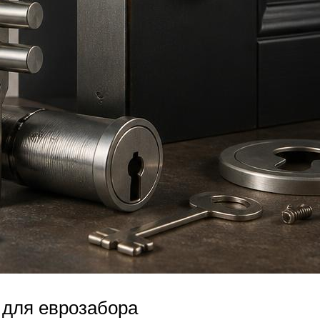
 для еврозабора