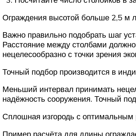
Ограждения высотой больше 2,5 м л
Важно правильно подобрать шаг уст
Расстояние между столбами должно 
нецелесообразно с точки зрения эк
Точный подбор производится в инд
Меньший интервал принимать нецеле
надёжность сооружения. Точный под
Сплошная изгородь с оптимальным 
Пример расчёта для длины ограждаем