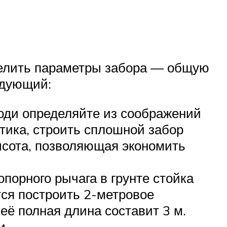
делить параметры забора — общую
едующий:
оди определяйте из соображений
тика, строить сплошной забор
ысота, позволяющая экономить
порного рычага в грунте стойка
тся построить 2-метровое
её полная длина составит 3 м.
и.