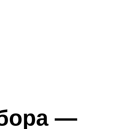
абора —