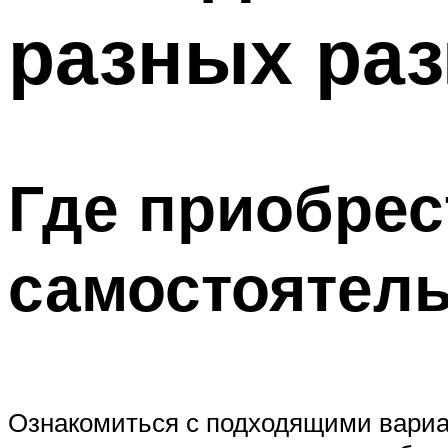
разных ра
Где приобрес
самостоятел
Ознакомиться с подходящими вариан