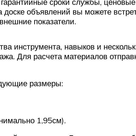
гарантийные сроки службы, ценовые к
а доске объявлений вы можете встре
внешние показатели.
ва инструмента, навыков и несколь
ража. Для расчета материалов отпра
едующие размеры:
нимально 1,95см).