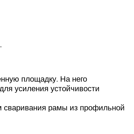
.
енную площадку. На него
 для усиления устойчивости
ем сваривания рамы из профильной