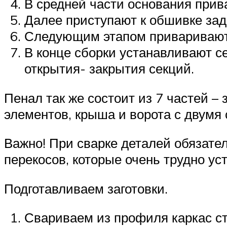
В средней части основания при
Далее приступают к обшивке зад
Следующим этапом приваривают
В конце сборки устанавливают с
открытия- закрытия секций.
Пенал так же состоит из 7 частей –
элементов, крыша и ворота с двумя 
Важно! При сварке деталей обязател
перекосов, которые очень трудно ус
Подготавливаем заготовки.
Свариваем из профиля каркас ст