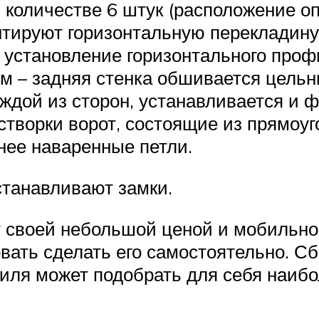
 количестве 6 штук (расположение оп
нтируют горизонтальную перекладину
 установление горизонтального проф
м – задняя стенка обшивается цельн
ждой из сторон, устанавливается и 
створки ворот, состоящие из прямоу
нее наваренные петли.
станавливают замки.
 своей небольшой ценой и мобильно
вать сделать его самостоятельно. Сб
иля может подобрать для себя наибо