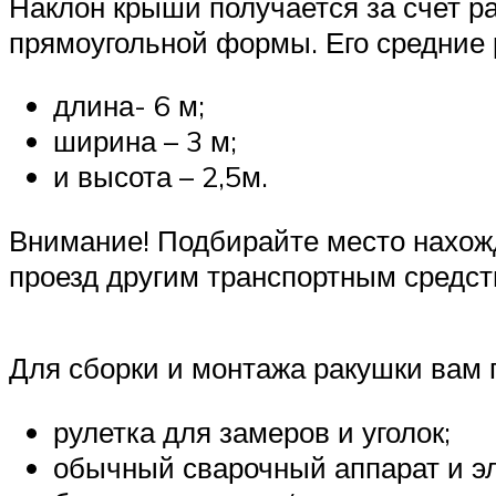
Наклон крыши получается за счет ра
прямоугольной формы. Его средние
длина- 6 м;
ширина – 3 м;
и высота – 2,5м.
Внимание! Подбирайте место нахожд
проезд другим транспортным средст
Для сборки и монтажа ракушки вам 
рулетка для замеров и уголок;
обычный сварочный аппарат и э