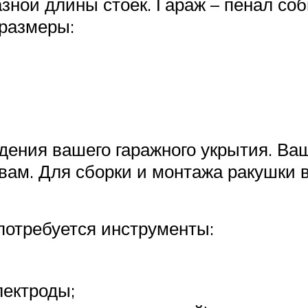
зной длины стоек. Гараж – пенал соб
 размеры:
ения вашего гаражного укрытия. Ваш
вам. Для сборки и монтажа ракушки 
потребуется инструменты:
лектроды;