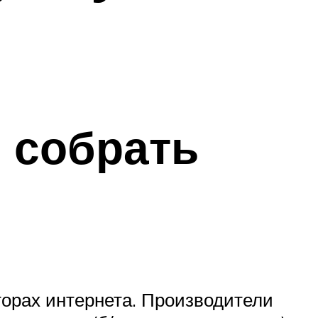
 собрать
торах интернета. Производители