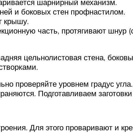
варивается шарнирный механизм.
ней и боковых стен профнастилом.
 крышу.
екционную часть, протягивают шнур (
 задняя цельнолистовая стена, боков
створками.
ьно проверяйте уровнем градус угла.
траняются. Подготавливаем заготовки
роения. Для этого проваривают и кре