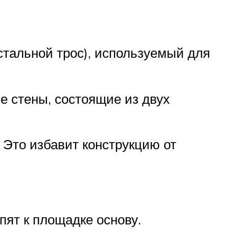
стальной трос), используемый для
ые стены, состоящие из двух
 Это избавит конструкцию от
пят к площадке основу.