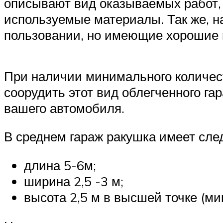
описывают вид оказываемых работ, 
используемые материалы. Так же, н
пользовании, но имеющие хорошие 
При наличии минимального количест
соорудить этот вид облегченного га
вашего автомобиля.
В среднем гараж ракушка имеет сл
длина 5-6м;
ширина 2,5 -3 м;
высота 2,5 м в высшей точке (ми