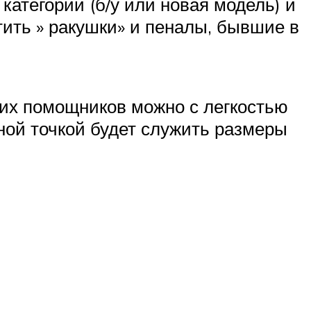
атегории (б/у или новая модель) и
тить » ракушки» и пеналы, бывшие в
ких помощников можно с легкостью
вной точкой будет служить размеры