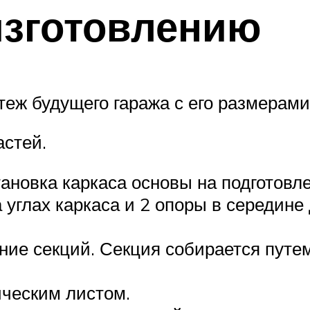
изготовлению
теж будущего гаража с его размерами
астей.
ановка каркаса основы на подготовл
 углах каркаса и 2 опоры в середине
ние секций. Секция собирается пут
ческим листом.