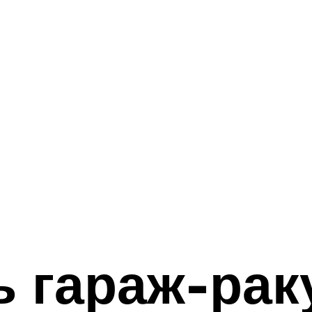
ь гараж-ра