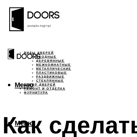
ВИДЫ ДВЕРЕЙ
ВХОДНЫЕ
ДЕРЕВЯННЫЕ
МЕЖКОМНАТНЫЕ
МЕТАЛЛИЧЕСКИЕ
ПЛАСТИКОВЫЕ
РАЗДВИЖНЫЕ
СТЕКЛЯННЫЕ
Меню
ДЕКОР ДВЕРЕЙ
РЕМОНТ И ОТДЕЛКА
ФУРНИТУРА
Как сделат
Меню