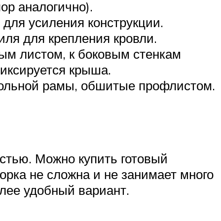
ор аналогично).
 для усиления конструкции.
иля для крепления кровли.
ым листом, к боковым стенкам
фиксируется крыша.
гольной рамы, обшитые профлистом.
стью. Можно купить готовый
орка не сложна и не занимает много
лее удобный вариант.