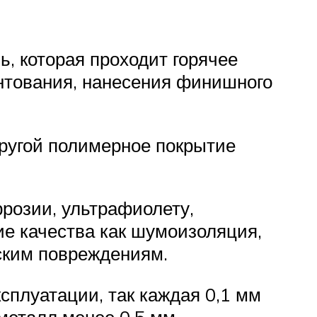
, которая проходит горячее
унтования, нанесения финишного
другой полимерное покрытие
ррозии, ультрафиолету,
е качества как шумоизоляция,
ским повреждениям.
сплуатации, так каждая 0,1 мм
металл менее 0,5 мм.