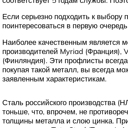
Если серьезно подходить к выбору п
поинтересоваться в первую очередь 
Наиболее качественным является ме
производителей Myriad (Франция), Voe
(Финляндия). Эти профлисты всегда 
покупая такой металл, вы всегда мо
заявленным характеристикам.
Сталь российского производства (Н
тоньше, что, впрочем, не противор
толщины металла и слою цинка. Прим