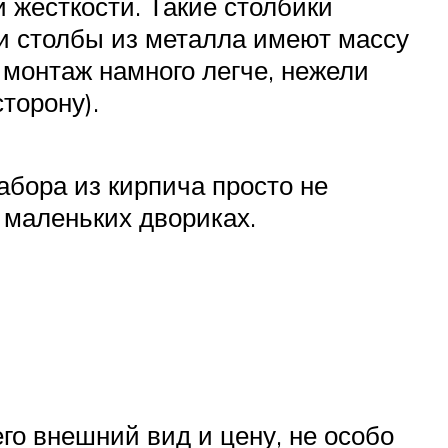
 жесткости. Такие столбики
 и столбы из металла имеют массу
монтаж намного легче, нежели
торону).
абора из кирпича просто не
 маленьких двориках.
го внешний вид и цену, не особо