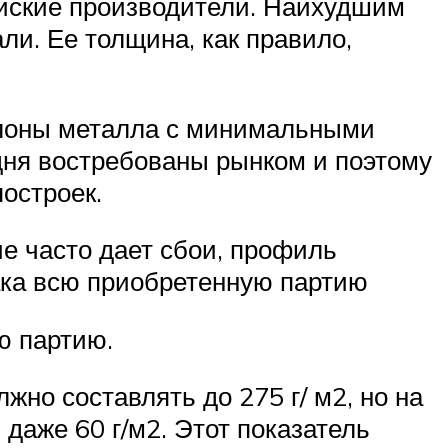
рейские производители. Наихудшим
ли. Ее толщина, как правило,
Рулоны металла с минимальными
одня востребованы рынком и поэтому
остроек.
ие часто дает сбои, профиль
рака всю приобретенную партию
ю партию.
но составлять до 275 г/ м2, но на
 даже 60 г/м2. Этот показатель