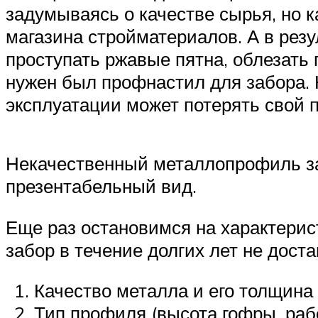
задумываясь о качестве сырья, но 
магазина стройматериалов. А в резу
проступать ржавые пятна, облезать п
нужен был профнастил для забора.
эксплуатации может потерять свой 
Некачественный металлопрофиль зад
презентабельный вид.
Еще раз остановимся на характерис
забор в течение долгих лет не дост
Качество металла и его толщина 
Тип профиля (высота гофры, раб