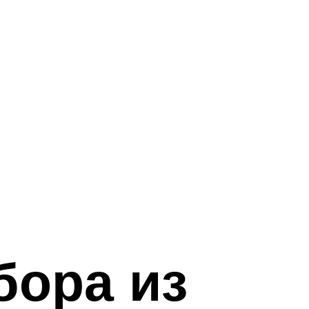
бора из