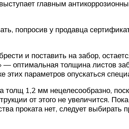
а выступает главным антикоррозионн
ть, попросив у продавца сертификат
рести и поставить на забор, остаетс
 — оптимальная толщина листов забо
же этих параметров опускаться специ
 толщ 1,2 мм нецелесообразно, поск
трукции от этого не увеличится. Пока
ства проката нет, следует выбирать 