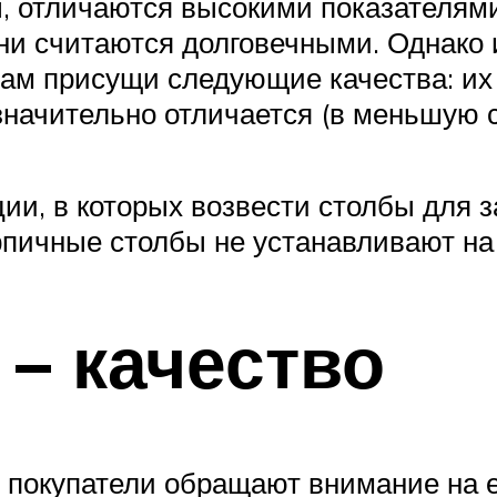
ы, отличаются высокими показателями
 они считаются долговечными. Однако
ам присущи следующие качества: их 
значительно отличается (в меньшую с
ции, в которых возвести столбы для з
рпичные столбы не устанавливают на
 – качество
 покупатели обращают внимание на е