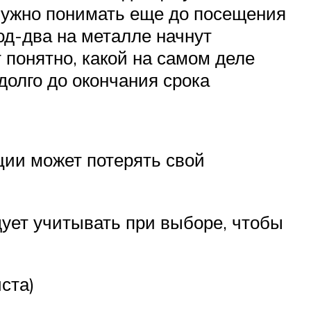
 нужно понимать еще до посещения
год-два на металле начнут
т понятно, какой на самом деле
олго до окончания срока
ции может потерять свой
ует учитывать при выборе, чтобы
ста)