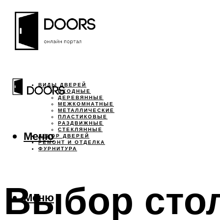
ВИДЫ ДВЕРЕЙ
ВХОДНЫЕ
ДЕРЕВЯННЫЕ
МЕЖКОМНАТНЫЕ
МЕТАЛЛИЧЕСКИЕ
ПЛАСТИКОВЫЕ
РАЗДВИЖНЫЕ
СТЕКЛЯННЫЕ
Меню
ДЕКОР ДВЕРЕЙ
РЕМОНТ И ОТДЕЛКА
ФУРНИТУРА
Выбор стол
Меню