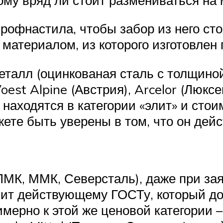
рофнастила, чтобы забор из него сто
материалом, из которого изготовлен
талл (оцинкованая сталь с толщиной
st Alpine (Австрия), Arcelor (Люксем
находятся в категории «элит» и стои
жете быть уверены в том, что он дей
ЛМК, ММК, Северсталь), даже при зая
ечит действующему ГОСТу, который д
ерно к этой же ценовой категории – 