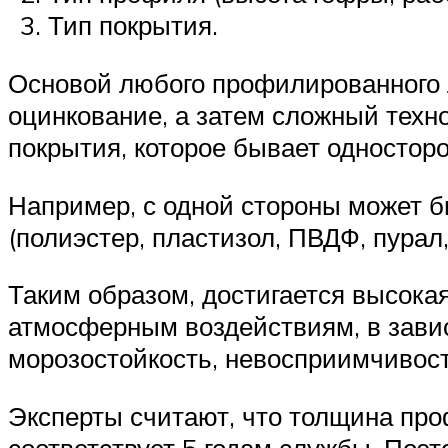
Тип покрытия.
Основой любого профилированного л
оцинкование, а затем сложный техн
покрытия, которое бывает одностор
Например, с одной стороны может б
(полиэстер, пластизол, ПВДФ, пурал,
Таким образом, достигается высокая
атмосферным воздействиям, в завис
морозостойкость, невосприимчивос
Эксперты считают, что толщина про
соответствует 5 годам службы. Поэт