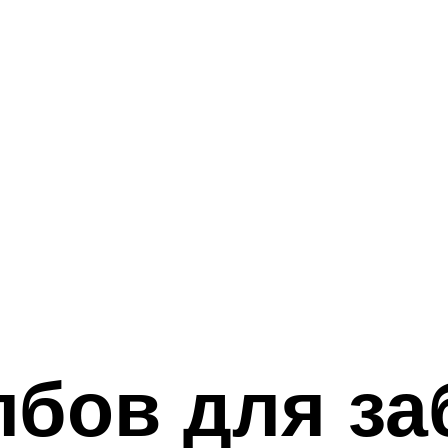
бов для за