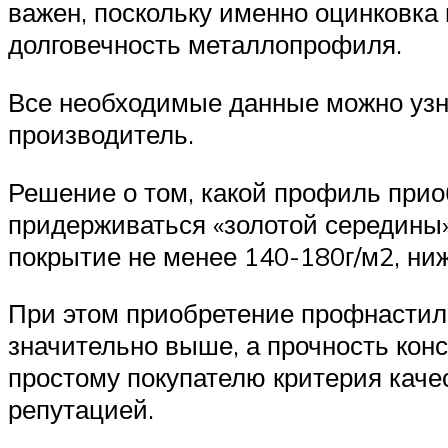
важен, поскольку именно оцинковк
долговечность металлопрофиля.
Все необходимые данные можно узна
производитель.
Решение о том, какой профиль приоб
придерживаться «золотой середины»
покрытие не менее 140-180г/м2, ни
При этом приобретение профнастила
значительно выше, а прочность конс
простому покупателю критерия каче
репутацией.