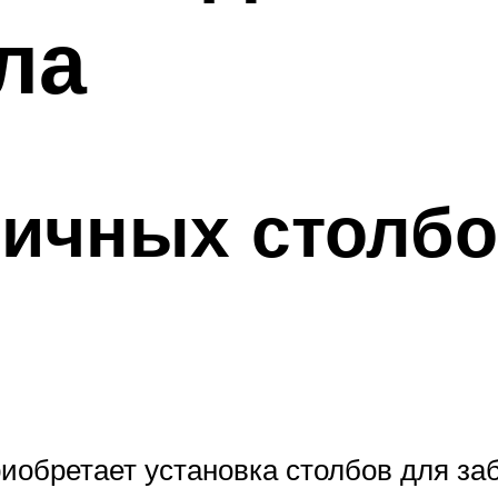
ла
ичных столбо
иобретает установка столбов для за