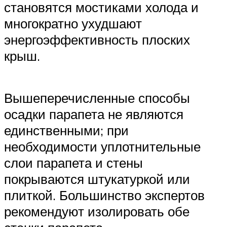
становятся мостиками холода и
многократно ухудшают
энергоэффективность плоских
крыш.
Вышеперечисленные способы
осадки парапета не являются
единственными; при
необходимости уплотнительные
слои парапета и стены
покрываются штукатуркой или
плиткой. Большинство экспертов
рекомендуют изолировать обе