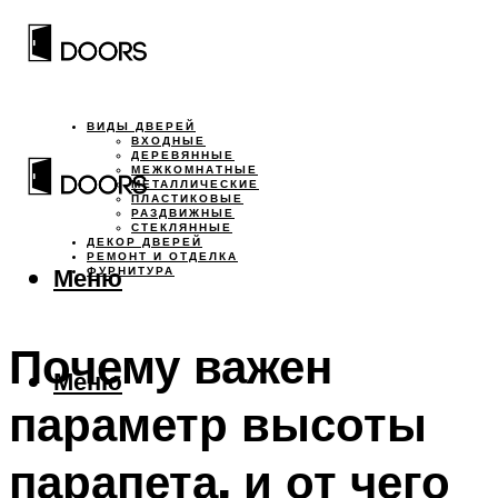
ВИДЫ ДВЕРЕЙ
ВХОДНЫЕ
ДЕРЕВЯННЫЕ
МЕЖКОМНАТНЫЕ
МЕТАЛЛИЧЕСКИЕ
ПЛАСТИКОВЫЕ
РАЗДВИЖНЫЕ
СТЕКЛЯННЫЕ
ДЕКОР ДВЕРЕЙ
РЕМОНТ И ОТДЕЛКА
Меню
ФУРНИТУРА
Почему важен
Меню
параметр высоты
парапета, и от чего