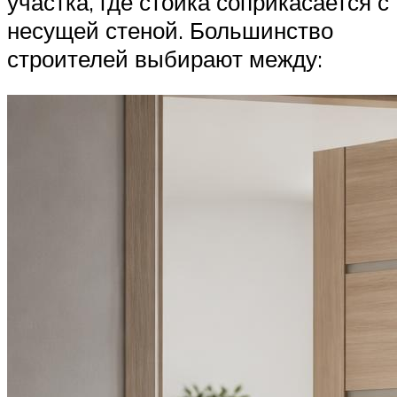
участка, где стойка соприкасается с
несущей стеной. Большинство
строителей выбирают между: