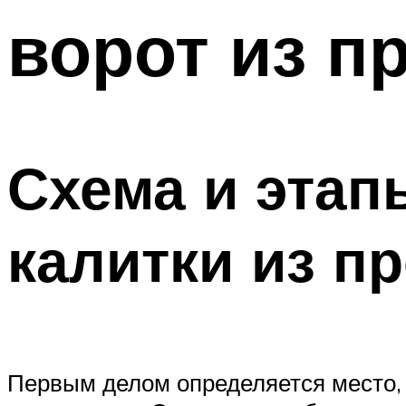
ворот из п
Схема и этап
калитки из п
Первым делом определяется место, г