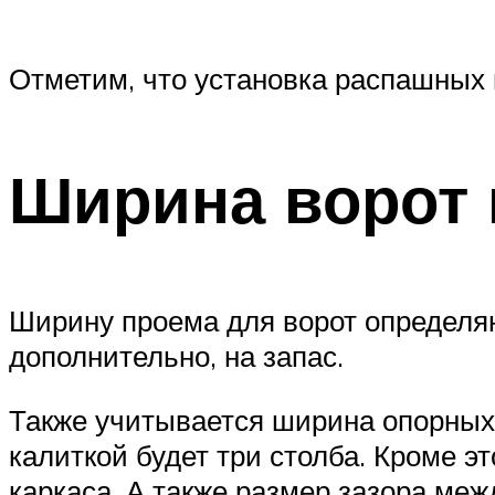
Отметим, что установка распашных 
Ширина ворот 
Ширину проема для ворот определя
дополнительно, на запас.
Также учитывается ширина опорных 
калиткой будет три столба. Кроме э
каркаса. А также размер зазора ме