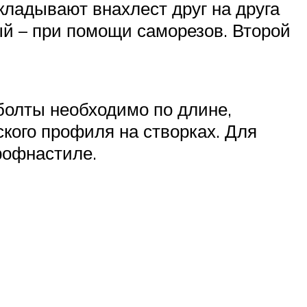
укладывают внахлест друг на друга
ый – при помощи саморезов. Второй
болты необходимо по длине,
кого профиля на створках. Для
рофнастиле.