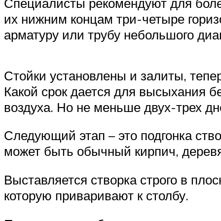
Специалисты рекомендуют для более
их нижним концам три-четыре гориз
арматуру или трубу небольшого диа
Стойки установлены и залиты, тепе
Какой срок дается для высыхания б
воздуха. Но не меньше двух-трех дн
Следующий этап – это подгонка створ
может быть обычный кирпич, дерев
Выставляется створка строго в плос
которую приваривают к столбу.