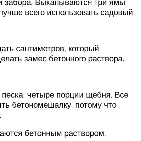
ми забора. Выкапываются три ямы
 лучше всего использовать садовый
ать сантиметров, который
елать замес бетонного раствора.
 песка, четыре порции щебня. Все
ть бетономешалку, потому что
.
ваются бетонным раствором.