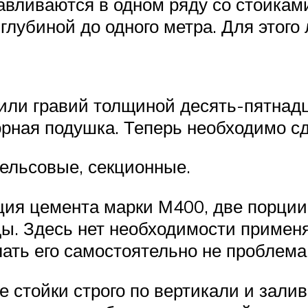
авливаются в одном ряду со стойка
глубиной до одного метра. Для этого
или гравий толщиной десять-пятнадц
орная подушка. Теперь необходимо сд
рельсовые, секционные.
рция цемента марки М400, две порции
ы. Здесь нет необходимости применя
ать его самостоятельно не проблема
 стойки строго по вертикали и зали