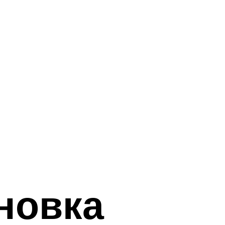
новка