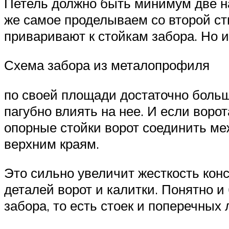
Петель должно быть минимум две на
же самое проделываем со второй ств
приваривают к стойкам забора. Но и
Схема забора из металопрофиля
по своей площади достаточно больша
пагубно влиять на нее. И если воро
опорные стойки ворот соединить ме
верхним краям.
Это сильно увеличит жесткость конс
деталей ворот и калитки. Понятно и
забора, то есть стоек и поперечных л