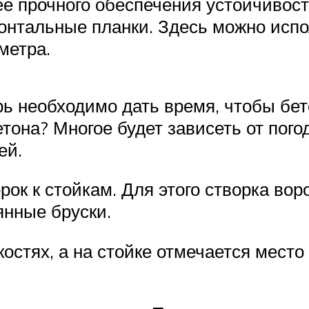
 прочного обеспечения устойчивост
онтальные планки. Здесь можно испо
метра.
рь необходимо дать время, чтобы бет
етона? Многое будет зависеть от пог
ей.
ок к стойкам. Для этого створка вор
янные бруски.
костях, а на стойке отмечается место