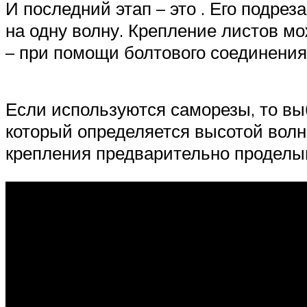
И последний этап – это . Его подре
на одну волну. Крепление листов м
– при помощи болтового соединения
Если используются саморезы, то вы
который определяется высотой волн
крепления предварительно проделы