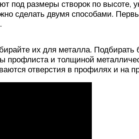
зают под размеры створок по высоте, 
ожно сделать двумя способами. Перв
.
бирайте их для металла. Подбирать 
ы профлиста и толщиной металличес
ваются отверстия в профилях и на п