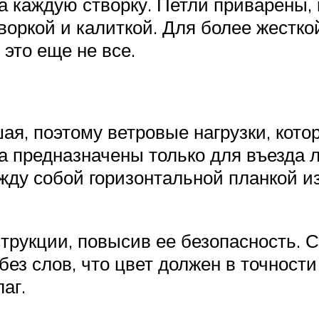
 каждую створку. Петли приварены, 
оркой и калиткой. Для более жестко
 это еще не все.
я, поэтому ветровые нагрузки, котор
та предназначены только для въезда л
жду собой горизонтальной планкой и
трукции, повысив ее безопасность. 
 без слов, что цвет должен в точност
аг.