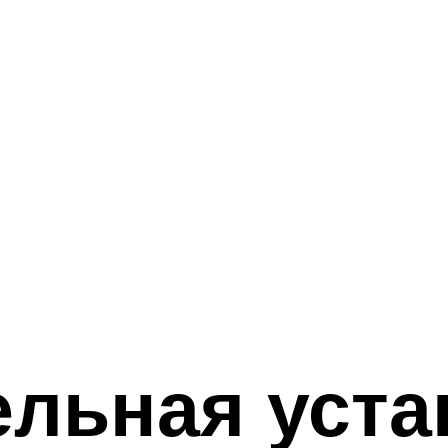
льная уста