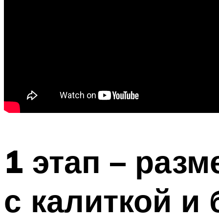
1 этап – раз
с калиткой и 