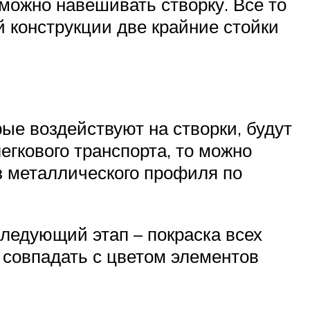
можно навешивать створку. Все то
й конструкции две крайние стойки
ые воздействуют на створки, будут
егкового транспорта, то можно
з металлического профиля по
Следующий этап – покраска всех
и совпадать с цветом элементов