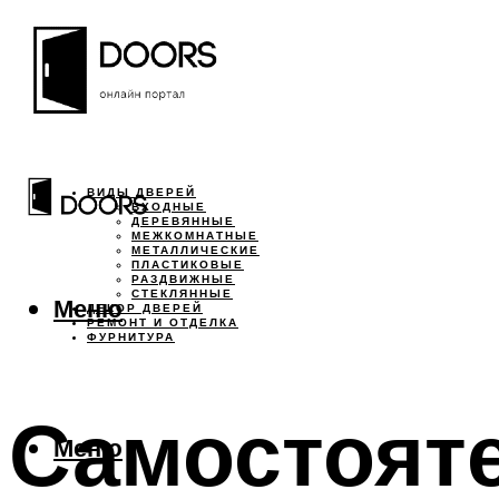
ВИДЫ ДВЕРЕЙ
ВХОДНЫЕ
ДЕРЕВЯННЫЕ
МЕЖКОМНАТНЫЕ
МЕТАЛЛИЧЕСКИЕ
ПЛАСТИКОВЫЕ
РАЗДВИЖНЫЕ
СТЕКЛЯННЫЕ
Меню
ДЕКОР ДВЕРЕЙ
РЕМОНТ И ОТДЕЛКА
ФУРНИТУРА
Самостояте
Меню