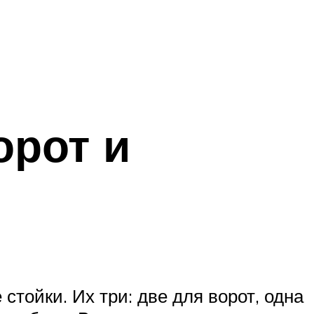
орот и
тойки. Их три: две для ворот, одна