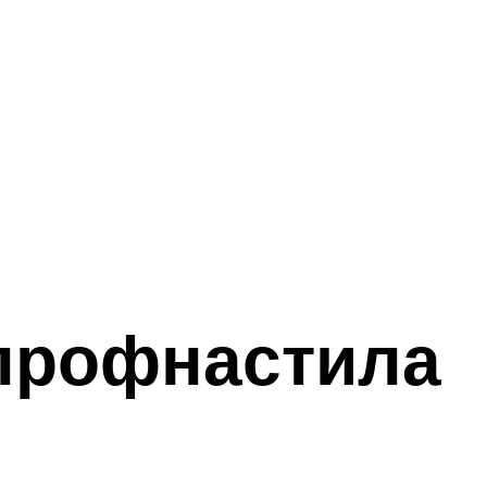
 профнастила