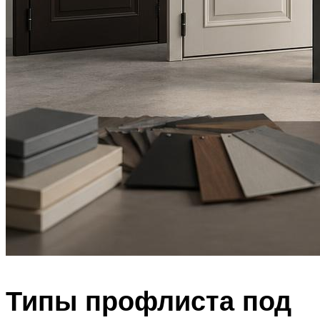
Типы профлиста под