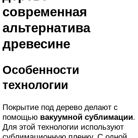
современная
альтернатива
древесине
Особенности
технологии
Покрытие под дерево делают с
помощью
вакуумной сублимации
.
Для этой технологии используют
сублимационную пленку. С одной