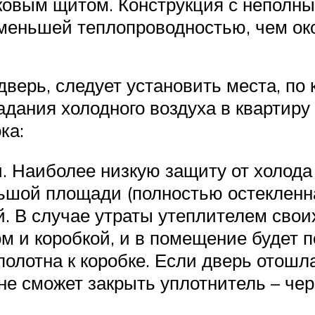
иковым щитом. Конструкция с неполн
 меньшей теплопроводностью, чем око
дверь, следует установить места, по
ания холодного воздуха в квартиру
ка:
. Наиболее низкую защиту от холод
ьшой площади (полностью остекленна
. В случае утраты утеплителем свои
м и коробкой, и в помещение будет п
олотна к коробке. Если дверь отошла 
не сможет закрыть уплотнитель – чер