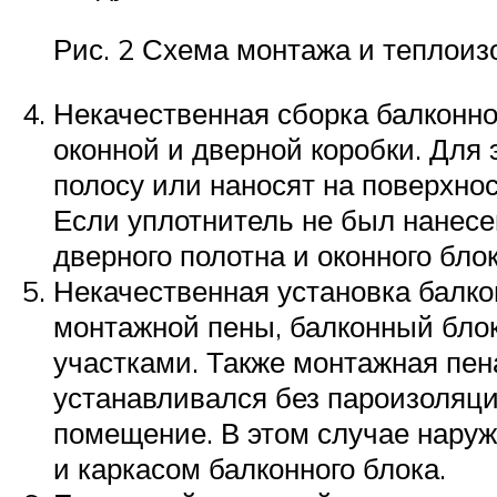
Рис. 2 Схема монтажа и теплоиз
Некачественная сборка балконно
оконной и дверной коробки. Дл
полосу или наносят на поверхно
Если уплотнитель не был нанесе
дверного полотна и оконного бло
Некачественная установка балкон
монтажной пены, балконный бло
участками. Также монтажная пен
устанавливался без пароизоляцио
помещение. В этом случае нару
и каркасом балконного блока.