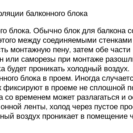
оляции балконного блока
го блока. Обычно блок для балкона 
я этого между соединяемыми стенкам
сть монтажную пену, затем обе части
н или саморезы при монтаже разошли
ка будет проникать холодный воздух.
ного блока в проем. Иногда случаетс
к фиксируют в проеме не сплошной п
а со временем может разлагаться и о
нной ленты, холод через пустое про
жный воздух проникает в помещение 