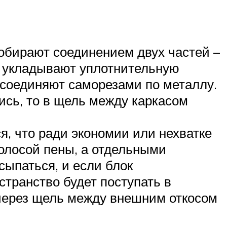
собирают соединением двух частей –
и укладывают уплотнительную
 соединяют саморезами по металлу.
сь, то в щель между каркасом
я, что ради экономии или нехватке
олосой пены, а отдельными
сыпаться, и если блок
странство будет поступать в
через щель между внешним откосом