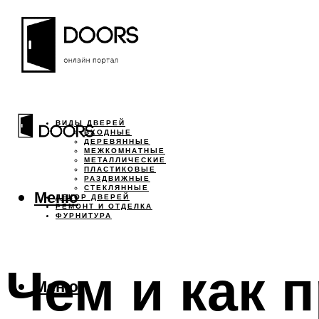
ВИДЫ ДВЕРЕЙ
ВХОДНЫЕ
ДЕРЕВЯННЫЕ
МЕЖКОМНАТНЫЕ
МЕТАЛЛИЧЕСКИЕ
ПЛАСТИКОВЫЕ
РАЗДВИЖНЫЕ
СТЕКЛЯННЫЕ
Меню
ДЕКОР ДВЕРЕЙ
РЕМОНТ И ОТДЕЛКА
ФУРНИТУРА
Чем и как 
Меню