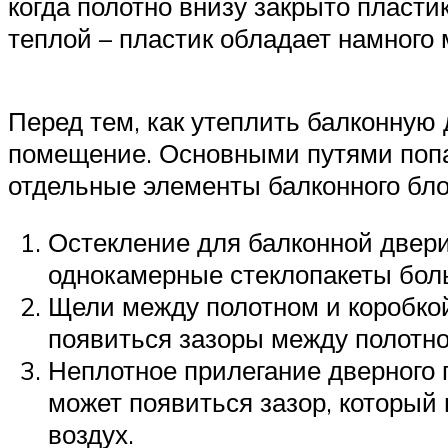
когда полотно внизу закрыто пласт
теплой – пластик обладает намного
Перед тем, как утеплить балконную 
помещение. Основными путями попад
отдельные элементы балконного бло
Остекление для балконной двери
однокамерные стеклопакеты бол
Щели между полотном и коробкой
появиться зазоры между полотно
Неплотное прилегание дверного п
может появиться зазор, который 
воздух.