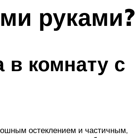
ми руками?
 в комнату с
плошным остеклением и частичным,