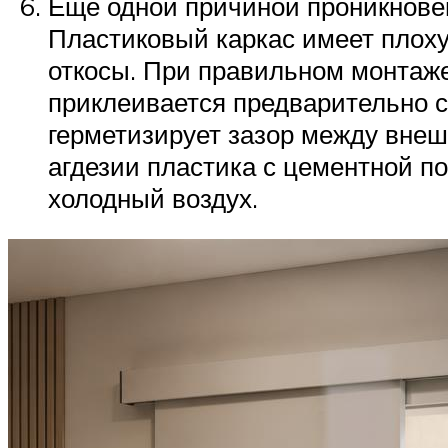
Еще одной причиной проникновен
Пластиковый каркас имеет плох
откосы. При правильном монтаже
приклеивается предварительно 
герметизирует зазор между внеш
агдезии пластика с цементной по
холодный воздух.