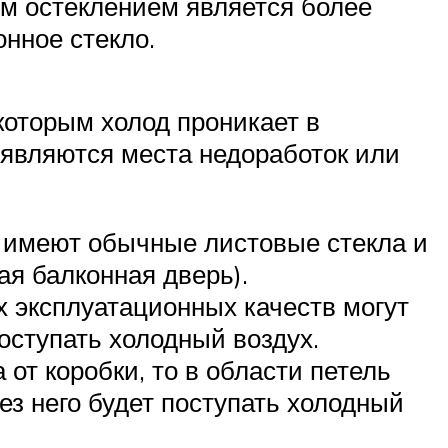
ым остеклением является более
нное стекло.
 которым холод проникает в
 являются места недоработок или
а имеют обычные листовые стекла и
я балконная дверь).
х эксплуатационных качеств могут
оступать холодный воздух.
от коробки, то в области петель
ез него будет поступать холодный