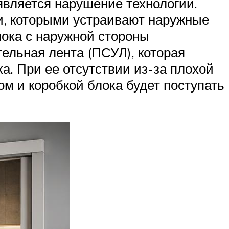
является нарушение технологии.
и, которыми устраивают наружные
лока с наружной стороны
льная лента (ПСУЛ), которая
а. При ее отсутствии из-за плохой
ом и коробкой блока будет поступать