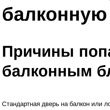
балконную
Причины попа
балконным б
Стандартная дверь на балкон или л