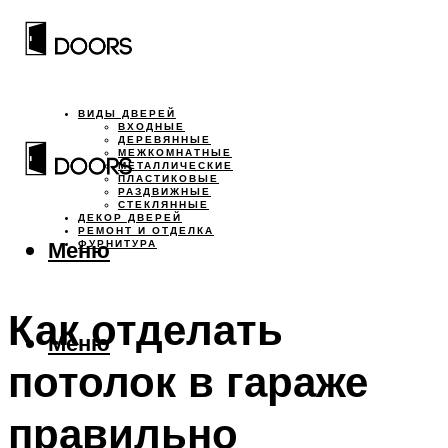
ВИДЫ ДВЕРЕЙ
ВХОДНЫЕ
ДЕРЕВЯННЫЕ
МЕЖКОМНАТНЫЕ
МЕТАЛЛИЧЕСКИЕ
ПЛАСТИКОВЫЕ
РАЗДВИЖНЫЕ
СТЕКЛЯННЫЕ
ДЕКОР ДВЕРЕЙ
РЕМОНТ И ОТДЕЛКА
Меню
ФУРНИТУРА
Как отделать
Меню
потолок в гараже
правильно