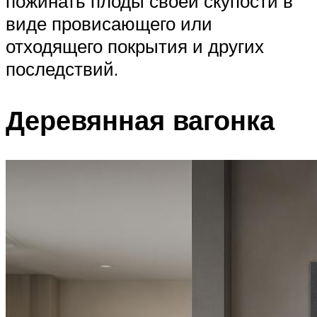
пожинать плоды своей скупости в
виде провисающего или
отходящего покрытия и других
последствий.
Деревянная вагонка