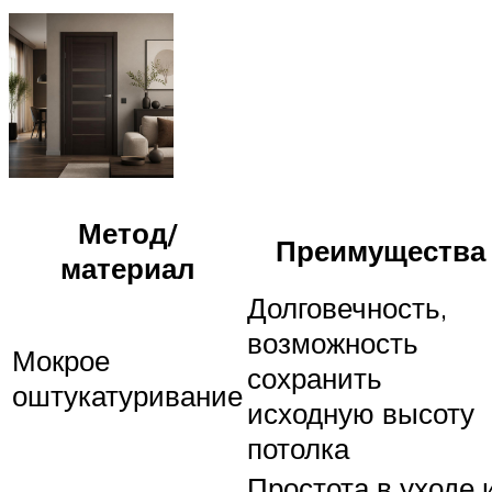
Метод/
Преимущества
материал
Долговечность,
возможность
Мокрое
сохранить
оштукатуривание
исходную высоту
потолка
Простота в уходе 