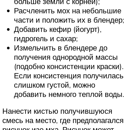
больше земли с корней);
Расчленить мох на небольшие
части и положить их в блендер;
Добавить кефир (йогурт),
гидрогель и сахар;
Измельчить в блендере до
получения однородной массы
(подобно консистенции краски).
Если консистенция получилась
слишком густой, можно
добавить немного теплой воды.
Нанести кистью получившуюся
смесь на место, где предполагался
рисунок изо мха. Рисунок может