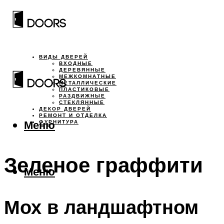
ВИДЫ ДВЕРЕЙ
ВХОДНЫЕ
ДЕРЕВЯННЫЕ
МЕЖКОМНАТНЫЕ
МЕТАЛЛИЧЕСКИЕ
ПЛАСТИКОВЫЕ
РАЗДВИЖНЫЕ
СТЕКЛЯННЫЕ
ДЕКОР ДВЕРЕЙ
РЕМОНТ И ОТДЕЛКА
Меню
ФУРНИТУРА
Зеленое граффити
Меню
Мох в ландшафтном