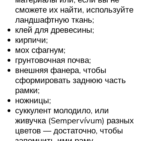
сможете их найти, используйте
ландшафтную ткань;
клей для древесины;
кирпичи;
мох сфагнум;
грунтовочная почва;
внешняя фанера, чтобы
сформировать заднюю часть
рамки;
ножницы;
суккулент молодило, или
живучка (Sempervívum) разных
цветов — достаточно, чтобы
запомнить ими раму.