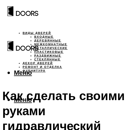
ВИДЫ ДВЕРЕЙ
ВХОДНЫЕ
ДЕРЕВЯННЫЕ
МЕЖКОМНАТНЫЕ
МЕТАЛЛИЧЕСКИЕ
ПЛАСТИКОВЫЕ
РАЗДВИЖНЫЕ
СТЕКЛЯННЫЕ
ДЕКОР ДВЕРЕЙ
РЕМОНТ И ОТДЕЛКА
Меню
ФУРНИТУРА
Как сделать своими
Меню
руками
гидравлический