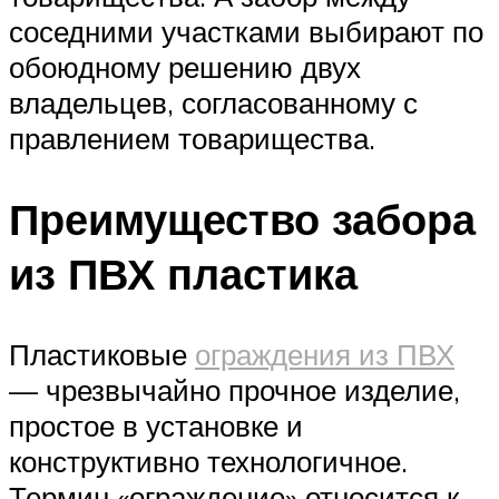
соседними участками выбирают по
обоюдному решению двух
владельцев, согласованному с
правлением товарищества.
Преимущество забора
из ПВХ пластика
Пластиковые
ограждения из ПВХ
— чрезвычайно прочное изделие,
простое в установке и
конструктивно технологичное.
Термин «ограждение» относится к