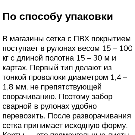
По способу упаковки
В магазины сетка с ПВХ покрытием
поступает в рулонах весом 15 – 100
кг с длиной полотна 15 – 30 м и
картах. Первый тип делают из
тонкой проволоки диаметром 1,4 –
1,8 мм, не препятствующей
сворачиванию. Поэтому забор
сварной в рулонах удобно
перевозить. После разворачивания
сетка принимает исходную форму.
Карты ― это прямоугольные листы