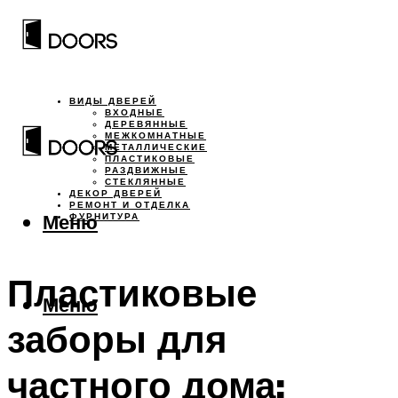
ВИДЫ ДВЕРЕЙ
ВХОДНЫЕ
ДЕРЕВЯННЫЕ
МЕЖКОМНАТНЫЕ
МЕТАЛЛИЧЕСКИЕ
ПЛАСТИКОВЫЕ
РАЗДВИЖНЫЕ
СТЕКЛЯННЫЕ
ДЕКОР ДВЕРЕЙ
РЕМОНТ И ОТДЕЛКА
Меню
ФУРНИТУРА
Пластиковые
Меню
заборы для
частного дома: