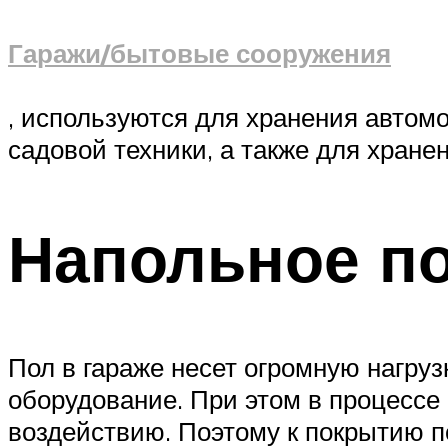
Гаражи/бытовые сооружения
, используются для хранения автомо
садовой техники, а также для хране
Напольное п
Пол в гараже несет огромную нагру
оборудование. При этом в процессе
воздействию. Поэтому к покрытию п