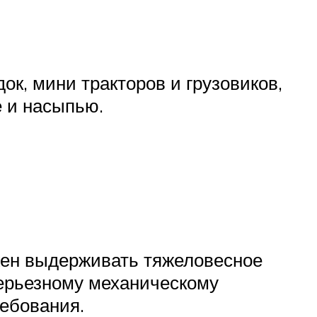
ок, мини тракторов и грузовиков,
е и насыпью.
лжен выдерживать тяжеловесное
серьезному механическому
ебования.