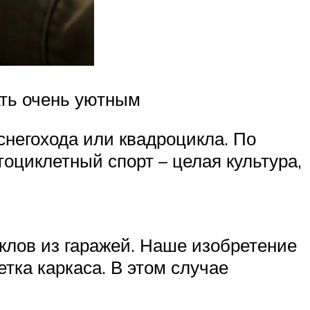
ать очень уютным
 снегохода или квадроцикла. По
оциклетный спорт – целая культура,
клов из гаражей. Наше изобретение
тка каркаса. В этом случае