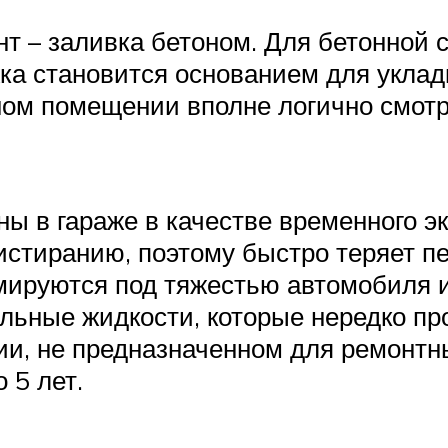
 – заливка бетоном. Для бетонной с
ка становится основанием для укладк
ном помещении вполне логично смотр
ы в гараже в качестве временного э
истиранию, поэтому быстро теряет п
ируются под тяжестью автомобиля и 
ные жидкости, которые нередко про
и, не предназначенном для ремонтн
 5 лет.