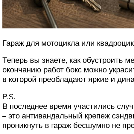
Гараж для мотоцикла или квадроцик
Теперь вы знаете, как обустроить м
окончанию работ бокс можно украсит
в которой преобладают яркие и дин
P.S.
В последнее время участились случ
– это антивандальный крепеж сэндв
проникнуть в гараж бесшумно не пр