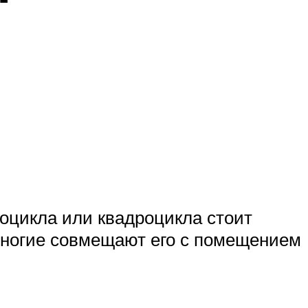
тоцикла или квадроцикла стоит
 Многие совмещают его с помещением