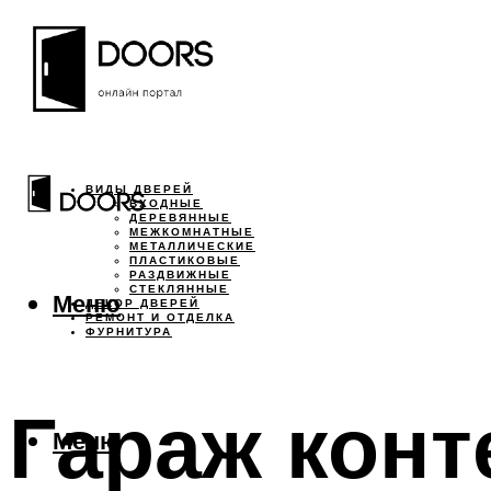
ВИДЫ ДВЕРЕЙ
ВХОДНЫЕ
ДЕРЕВЯННЫЕ
МЕЖКОМНАТНЫЕ
МЕТАЛЛИЧЕСКИЕ
ПЛАСТИКОВЫЕ
РАЗДВИЖНЫЕ
СТЕКЛЯННЫЕ
Меню
ДЕКОР ДВЕРЕЙ
РЕМОНТ И ОТДЕЛКА
ФУРНИТУРА
Гараж конт
Меню