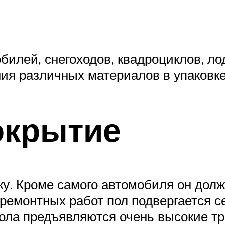
билей, снегоходов, квадроциклов, лод
ния различных материалов в упаковк
окрытие
зку. Кроме самого автомобиля он до
 ремонтных работ пол подвергается 
ола предъявляются очень высокие тр