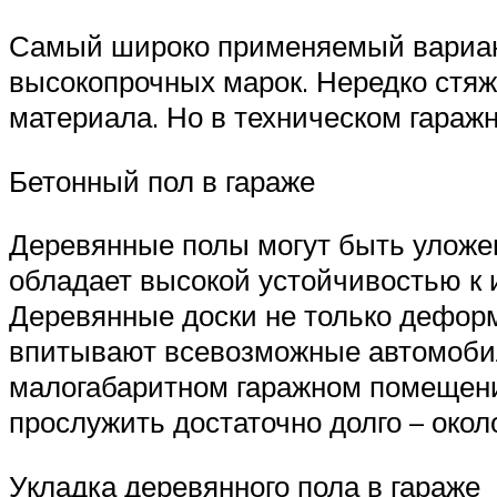
Самый широко применяемый вариант
высокопрочных марок. Нередко стяж
материала. Но в техническом гараж
Бетонный пол в гараже
Деревянные полы могут быть уложен
обладает высокой устойчивостью к 
Деревянные доски не только деформ
впитывают всевозможные автомобиль
малогабаритном гаражном помещени
прослужить достаточно долго – около
Укладка деревянного пола в гараже