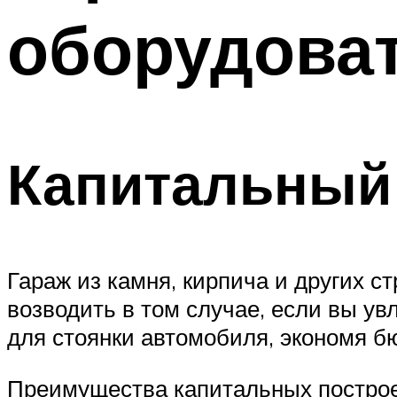
оборудова
Капитальный
Гараж из камня, кирпича и других с
возводить в том случае, если вы у
для стоянки автомобиля, экономя б
Преимущества капитальных построе