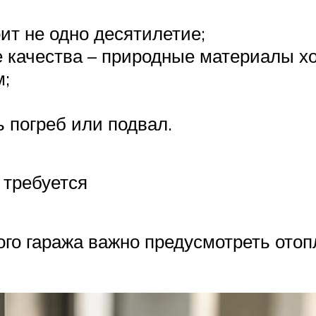
ит не одно десятилетие;
 качества – природные материалы х
м;
 погреб или подвал.
 требуется
ого гаража важно предусмотреть отоп