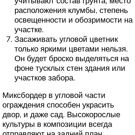
учитывают состав грунта, место
расположения клумбы, степень
освещенности и обозримости на
участке.
Засаживать угловой цветник
только яркими цветами нельзя.
Он будет броско выделяться на
фоне тусклых стен здания или
участков забора.
Миксбордер в угловой части
ограждения способен украсить
двор, и даже сад. Высокорослые
культуры в композиции всегда
отправляют на задний план.