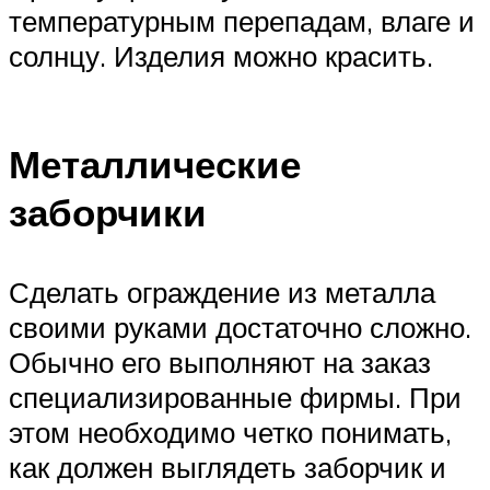
температурным перепадам, влаге и
солнцу. Изделия можно красить.
Металлические
заборчики
Сделать ограждение из металла
своими руками достаточно сложно.
Обычно его выполняют на заказ
специализированные фирмы. При
этом необходимо четко понимать,
как должен выглядеть заборчик и