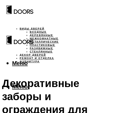
ВИДЫ ДВЕРЕЙ
ВХОДНЫЕ
ДЕРЕВЯННЫЕ
МЕЖКОМНАТНЫЕ
МЕТАЛЛИЧЕСКИЕ
ПЛАСТИКОВЫЕ
РАЗДВИЖНЫЕ
СТЕКЛЯННЫЕ
ДЕКОР ДВЕРЕЙ
РЕМОНТ И ОТДЕЛКА
Меню
ФУРНИТУРА
Декоративные
Меню
заборы и
ограждения для