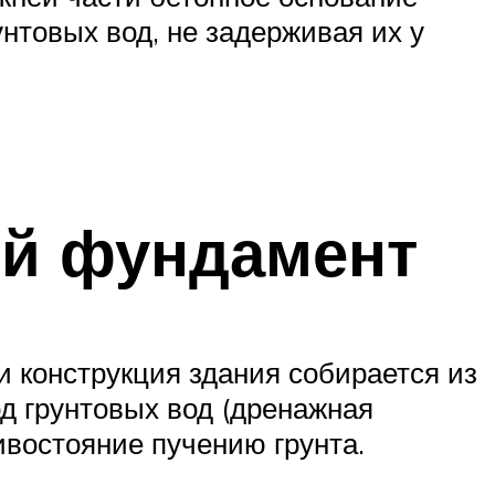
товых вод, не задерживая их у
ый фундамент
и конструкция здания собирается из
д грунтовых вод (дренажная
ивостояние пучению грунта.