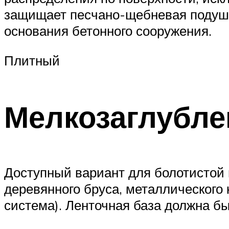
защищает песчано-щебневая подушка
основания бетонного сооружения.
Плитный
Мелкозаглубл
Доступный вариант для болотистой 
деревянного бруса, металлического
система). Ленточная база должна б