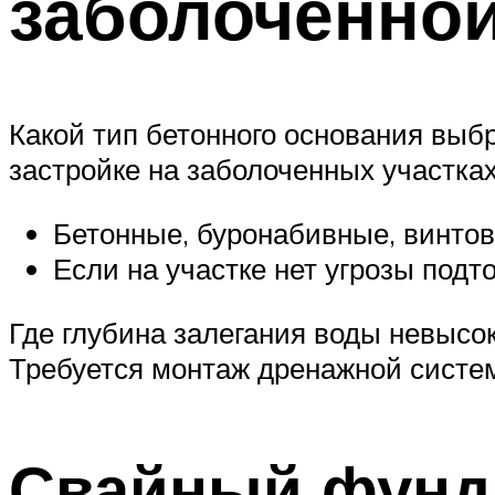
заболоченной
Какой тип бетонного основания выб
застройке на заболоченных участка
Бетонные, буронабивные, винтов
Если на участке нет угрозы под
Где глубина залегания воды невысо
Требуется монтаж дренажной систе
Свайный фунд