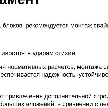
, блоков, рекомендуется монтаж свай
ивостоять ударам стихии.
ия нормативных расчетов, монтажа 
беспечивается надежность, устойчив
т привлечения дополнительной строи
 больших вложений, в сравнении с л