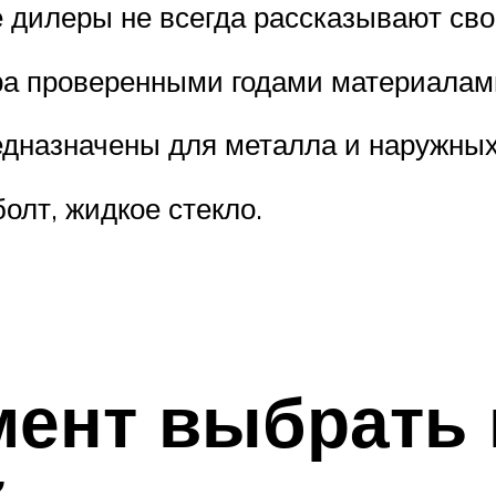
 дилеры не всегда рассказывают сво
ра проверенными годами материалам
едназначены для металла и наружных
олт, жидкое стекло.
мент выбрать 