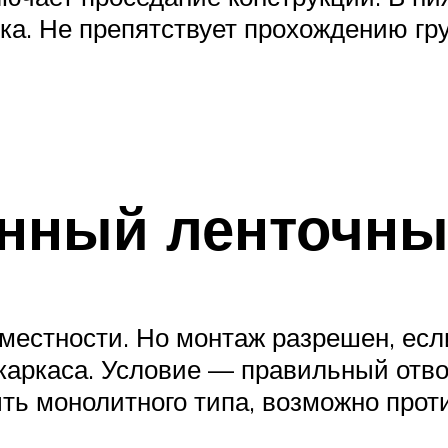
. Не препятствует прохождению грун
енный ленточн
местности. Но монтаж разрешен, есл
 каркаса. Условие — правильный отво
ыть монолитного типа, возможно прот