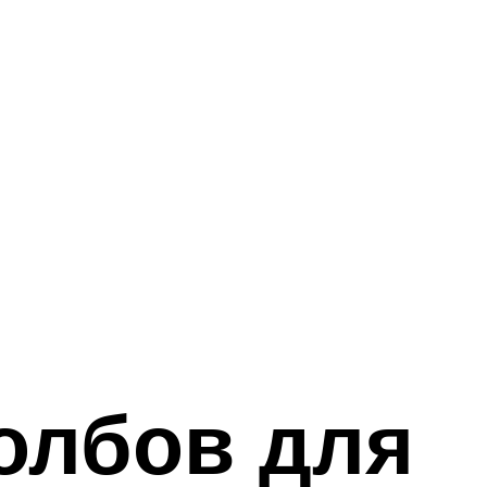
олбов для