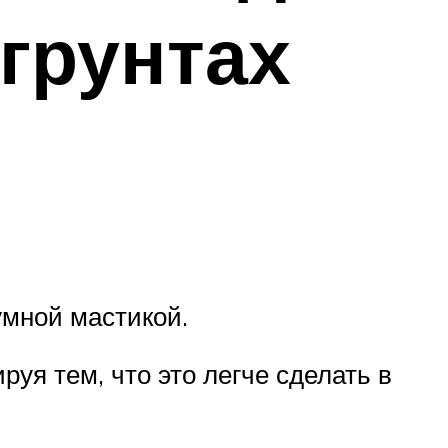
грунтах
умной мастикой.
уя тем, что это легче сделать в