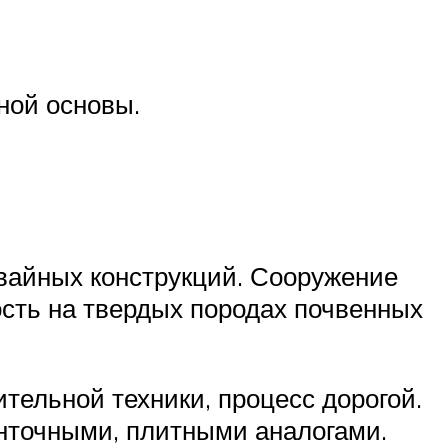
ной основы.
свайных конструкций. Сооружение
ость на твердых породах почвенных
тельной техники, процесс дорогой.
енточными, плитными аналогами.