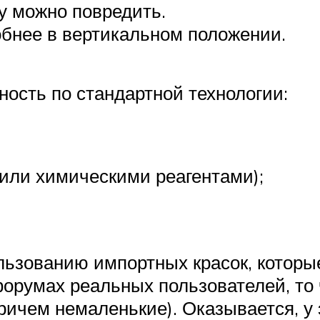
у можно повредить.
обнее в вертикальном положении.
ость по стандартной технологии:
или химическими реагентами);
ьзованию импортных красок, которы
орумах реальных пользователей, то 
ричем немаленькие). Оказывается, у 