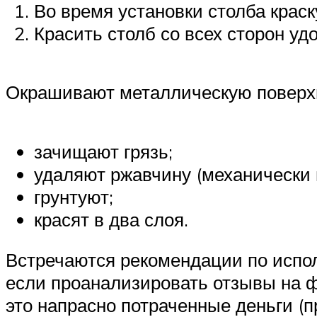
Во время установки столба краск
Красить столб со всех сторон уд
Окрашивают металлическую поверхн
зачищают грязь;
удаляют ржавчину (механически 
грунтуют;
красят в два слоя.
Встречаются рекомендации по испол
если проанализировать отзывы на ф
это напрасно потраченные деньги (п