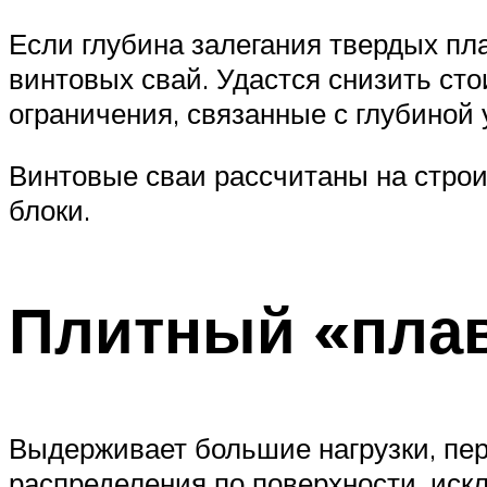
Если глубина залегания твердых пл
винтовых свай. Удастся снизить сто
ограничения, связанные с глубиной 
Винтовые сваи рассчитаны на строи
блоки.
Плитный «пла
Выдерживает большие нагрузки, пер
распределения по поверхности, иск