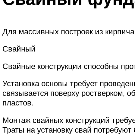
Для массивных построек из кирпича
Свайный
Свайные конструкции способны прот
Установка основы требует проведен
связывается поверху ростверком, о
пластов.
Монтаж свайных конструкций требуе
Траты на установку свай потребуют