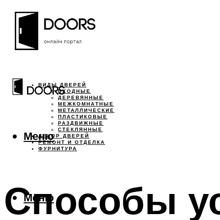
ВИДЫ ДВЕРЕЙ
ВХОДНЫЕ
ДЕРЕВЯННЫЕ
МЕЖКОМНАТНЫЕ
МЕТАЛЛИЧЕСКИЕ
ПЛАСТИКОВЫЕ
РАЗДВИЖНЫЕ
СТЕКЛЯННЫЕ
Меню
ДЕКОР ДВЕРЕЙ
РЕМОНТ И ОТДЕЛКА
ФУРНИТУРА
Способы ус
Меню