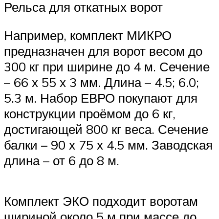
Рельса для откатных ворот
Например, комплект МИКРО
предназначен для ворот весом до
300 кг при ширине до 4 м. Сечение
– 66 х 55 х 3 мм. Длина – 4.5; 6.0;
5.3 м. Набор ЕВРО покупают для
конструкции проёмом до 6 кг,
достигающей 800 кг веса. Сечение
балки – 90 х 75 х 4.5 мм. Заводская
длина – от 6 до 8 м.
Комплект ЭКО подходит воротам
шириной около 5 м при массе до