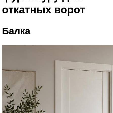
откатных ворот
Балка