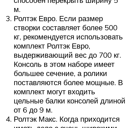
способен перекрыть ширину 5
м.
Ролтэк Евро. Если размер
створки составляет более 500
кг, рекомендуется использовать
комплект Ролтэк Евро,
выдерживающий вес до 700 кг.
Консоль в этом наборе имеет
большее сечение, а ролики
поставляются более мощные. В
комплект могут входить
цельные балки консолей длиной
от 6 до 9 м.
Ролтэк Макс. Когда приходится