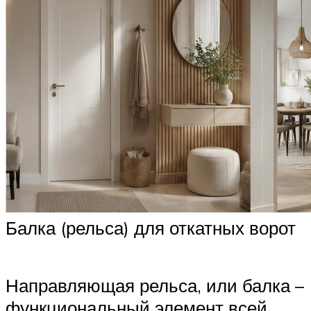
Балка (рельса) для откатных ворот
Направляющая рельса, или балка –
функциональный элемент всей