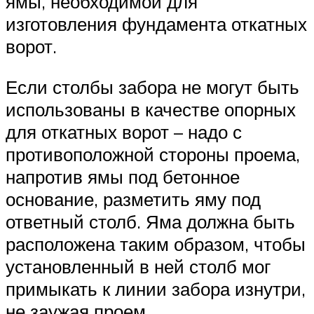
ямы, необходимой для
изготовления фундамента откатных
ворот.
Если столбы забора не могут быть
использованы в качестве опорных
для откатных ворот – надо с
противоположной стороны проема,
напротив ямы под бетонное
основание, разметить яму под
ответный столб. Яма должна быть
расположена таким образом, чтобы
установленный в ней столб мог
примыкать к линии забора изнутри,
не заужая проем.