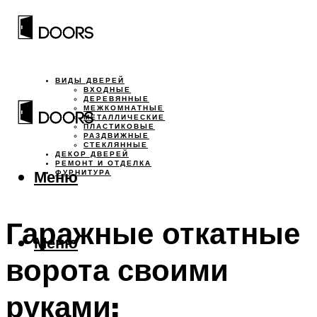
ВИДЫ ДВЕРЕЙ
ВХОДНЫЕ
ДЕРЕВЯННЫЕ
МЕЖКОМНАТНЫЕ
МЕТАЛЛИЧЕСКИЕ
ПЛАСТИКОВЫЕ
РАЗДВИЖНЫЕ
СТЕКЛЯННЫЕ
ДЕКОР ДВЕРЕЙ
РЕМОНТ И ОТДЕЛКА
Меню
ФУРНИТУРА
Гаражные откатные
Меню
ворота своими
руками: