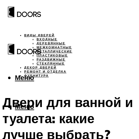
ВИДЫ ДВЕРЕЙ
ВХОДНЫЕ
ДЕРЕВЯННЫЕ
МЕЖКОМНАТНЫЕ
МЕТАЛЛИЧЕСКИЕ
ПЛАСТИКОВЫЕ
РАЗДВИЖНЫЕ
СТЕКЛЯННЫЕ
ДЕКОР ДВЕРЕЙ
РЕМОНТ И ОТДЕЛКА
Меню
ФУРНИТУРА
Двери для ванной и
Меню
туалета: какие
лучше выбрать?