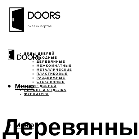
ВИДЫ ДВЕРЕЙ
ВХОДНЫЕ
ДЕРЕВЯННЫЕ
МЕЖКОМНАТНЫЕ
МЕТАЛЛИЧЕСКИЕ
ПЛАСТИКОВЫЕ
РАЗДВИЖНЫЕ
СТЕКЛЯННЫЕ
Меню
ДЕКОР ДВЕРЕЙ
РЕМОНТ И ОТДЕЛКА
ФУРНИТУРА
Деревянный
Меню