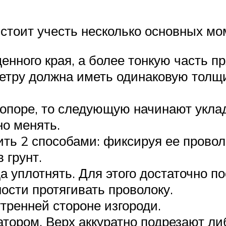
стоит учесть несколько основных мо
енного края, а более тонкую часть п
етру должна иметь одинаковую толщ
 опоре, то следующую начинают укл
о менять.
ть 2 способами: фиксируя ее проволо
 грунт.
 уплотнять. Для этого достаточно по
ости протягивать проволоку.
утренней стороне изгороди.
тором. Верх аккуратно подрезают либ