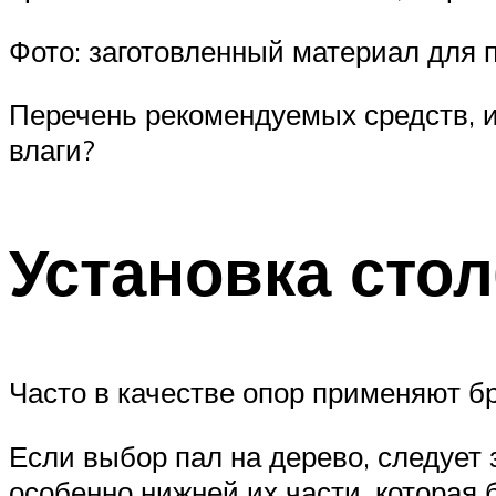
Фото: заготовленный материал для 
Перечень рекомендуемых средств, и
влаги?
Установка сто
Часто в качестве опор применяют б
Если выбор пал на дерево, следует 
особенно нижней их части, которая 