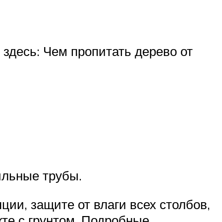
здесь: Чем пропитать дерево от
ильные трубы.
ции, защите от влаги всех столбов,
кте с грунтом. Подробные