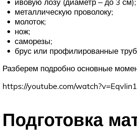
ивовую лозу (диаметр ‒ до 3 см);
металлическую проволоку;
молоток;
нож;
саморезы;
брус или профилированные трубы
Разберем подробно основные момен
https://youtube.com/watch?v=EqvIin
Подготовка ма