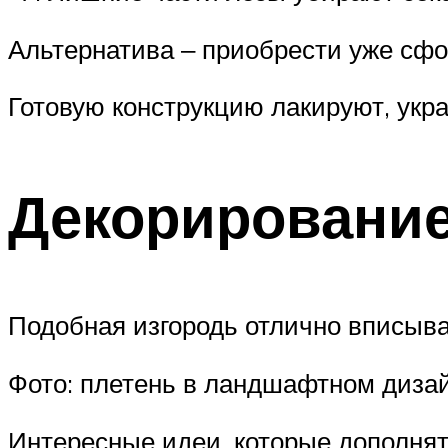
Альтернатива ‒ приобрести уже сфо
Готовую конструкцию лакируют, укр
Декорировани
Подобная изгородь отлично вписывае
Фото: плетень в ландшафтном дизай
Интересные идеи, которые дополнят