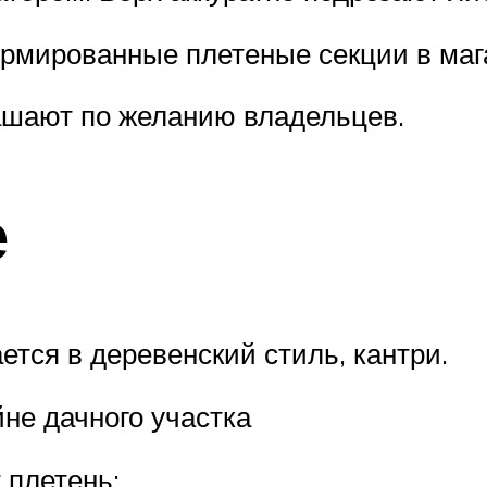
рмированные плетеные секции в мага
ашают по желанию владельцев.
е
тся в деревенский стиль, кантри.
не дачного участка
 плетень: