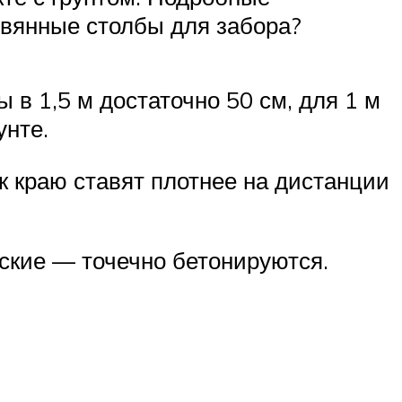
евянные столбы для забора?
 в 1,5 м достаточно 50 см, для 1 м
унте.
к краю ставят плотнее на дистанции
ские — точечно бетонируются.