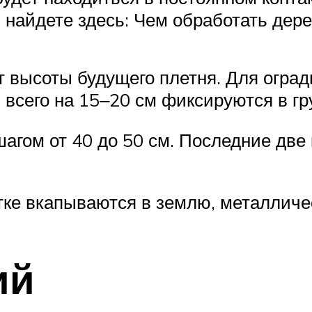
 найдете здесь: Чем обработать дер
 высоты будущего плетня. Для ограды
 всего на 15‒20 см фиксируются в гр
гом от 40 до 50 см. Последние две 
тке вкапываются в землю, металличе
ий