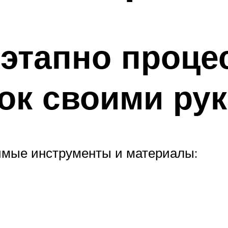
этапно проце
ток своими ру
димые инструменты и материалы: