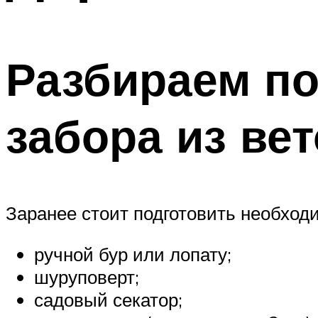
Разбираем по
забора из ве
Заранее стоит подготовить необхо
ручной бур или лопату;
шуруповерт;
садовый секатор;