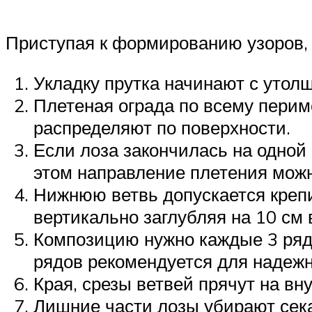
Приступая к формированию узоров, 
Укладку прутка начинают с утолщ
Плетеная ограда по всему перим
распределяют по поверхности.
Если лоза закончилась на одной
этом направление плетения можн
Нижнюю ветвь допускается крепи
вертикально заглубляя на 10 см в
Композицию нужно каждые 3 ряда
рядов рекомендуется для надежн
Края, срезы ветвей прячут на вн
Лишние части лозы убирают сека