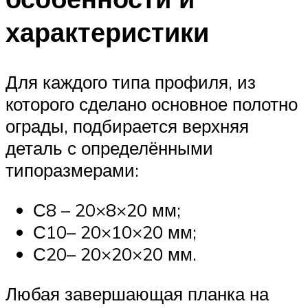
характеристики
Для каждого типа профиля, из
которого сделано основное полотно
ограды, подбирается верхняя
деталь с определёнными
типоразмерами:
С8 – 20×8×20 мм;
С10– 20×10×20 мм;
С20– 20×20×20 мм.
Любая завершающая планка на