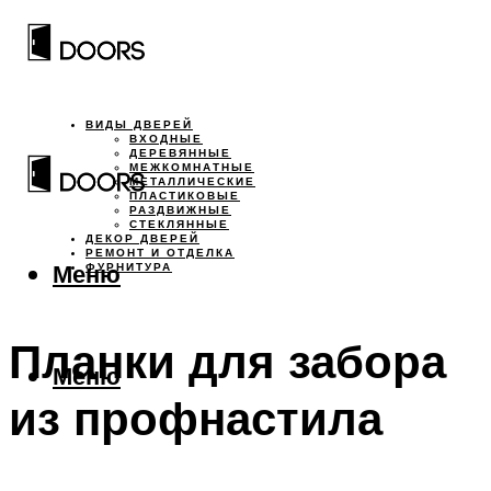
ВИДЫ ДВЕРЕЙ
ВХОДНЫЕ
ДЕРЕВЯННЫЕ
МЕЖКОМНАТНЫЕ
МЕТАЛЛИЧЕСКИЕ
ПЛАСТИКОВЫЕ
РАЗДВИЖНЫЕ
СТЕКЛЯННЫЕ
ДЕКОР ДВЕРЕЙ
РЕМОНТ И ОТДЕЛКА
Меню
ФУРНИТУРА
Планки для забора
Меню
из профнастила