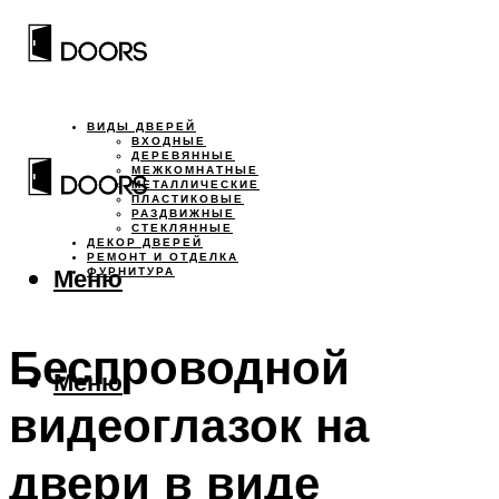
ВИДЫ ДВЕРЕЙ
ВХОДНЫЕ
ДЕРЕВЯННЫЕ
МЕЖКОМНАТНЫЕ
МЕТАЛЛИЧЕСКИЕ
ПЛАСТИКОВЫЕ
РАЗДВИЖНЫЕ
СТЕКЛЯННЫЕ
ДЕКОР ДВЕРЕЙ
РЕМОНТ И ОТДЕЛКА
Меню
ФУРНИТУРА
Беспроводной
Меню
видеоглазок на
двери в виде