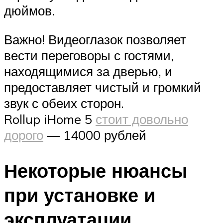
дюймов.
Важно! Видеоглазок позволяет
вести переговоры с гостями,
находящимися за дверью, и
предоставляет чистый и громкий
звук с обеих сторон.
Rollup iHome 5
стоит довольно
дорого
— 14000 рублей
Некоторые нюансы
при установке и
эксплуатации