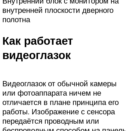
Внутренний блок с монитором на
внутренней плоскости дверного
полотна
Как работает
видеоглазок
Видеоглазок от обычной камеры
или фотоаппарата ничем не
отличается в плане принципа его
работы. Изображение с сенсора
передаётся проводным или
беспроводным способом на панель,