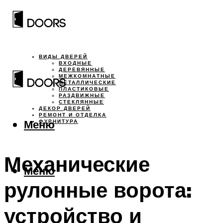
ВИДЫ ДВЕРЕЙ
ВХОДНЫЕ
ДЕРЕВЯННЫЕ
МЕЖКОМНАТНЫЕ
МЕТАЛЛИЧЕСКИЕ
ПЛАСТИКОВЫЕ
РАЗДВИЖНЫЕ
СТЕКЛЯННЫЕ
ДЕКОР ДВЕРЕЙ
РЕМОНТ И ОТДЕЛКА
Меню
ФУРНИТУРА
Механические
Меню
рулонные ворота:
устройство и