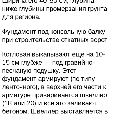
Ширина его 40-50 см, глубина —
ниже глубины промерзания грунта
для региона.
Фундамент под консольную балку
при строительстве откатных ворот
Котлован выкапывают еще на 10-
15 см глубже — под гравийно-
песчаную подушку. Этот
фундамент армируют (по типу
ленточного), в верхней его части к
арматуре приваривается швеллер
(18 или 20) и все это заливают
бетоном. Швеллер выставляется в