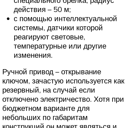
специального брелка, радиус
действия – 50 м;
с помощью интеллектуальной
системы, датчики которой
реагируют световые,
температурные или другие
изменения.
Ручной привод – открывание
ключом, зачастую используется как
резервный, на случай если
отключено электричество. Хотя при
бюджетном варианте для
небольших по габаритам
конструкций он может являться и