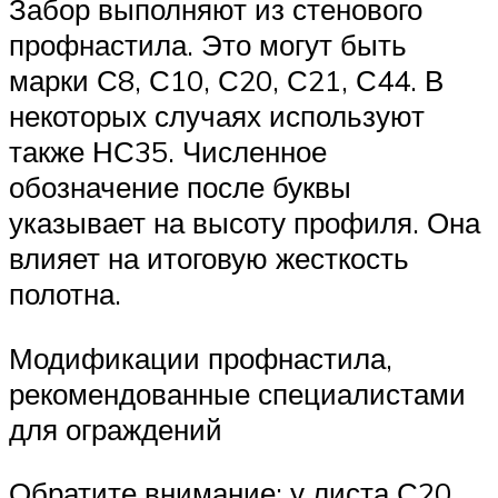
Забор выполняют из стенового
профнастила. Это могут быть
марки С8, С10, С20, С21, С44. В
некоторых случаях используют
также НС35. Численное
обозначение после буквы
указывает на высоту профиля. Она
влияет на итоговую жесткость
полотна.
Модификации профнастила,
рекомендованные специалистами
для ограждений
Обратите внимание: у листа С20,