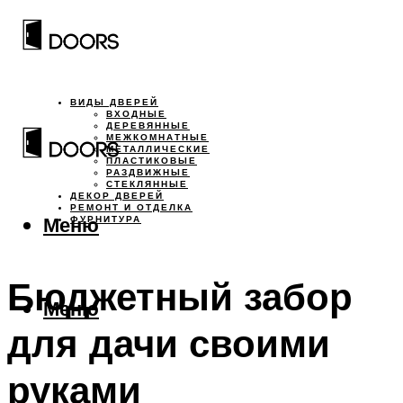
ВИДЫ ДВЕРЕЙ
ВХОДНЫЕ
ДЕРЕВЯННЫЕ
МЕЖКОМНАТНЫЕ
МЕТАЛЛИЧЕСКИЕ
ПЛАСТИКОВЫЕ
РАЗДВИЖНЫЕ
СТЕКЛЯННЫЕ
ДЕКОР ДВЕРЕЙ
РЕМОНТ И ОТДЕЛКА
Меню
ФУРНИТУРА
Бюджетный забор
Меню
для дачи своими
руками