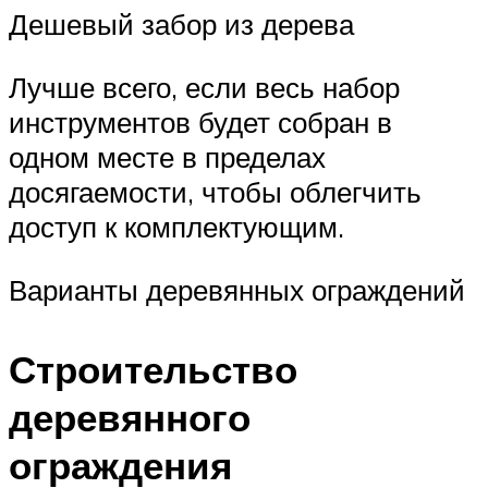
Дешевый забор из дерева
Лучше всего, если весь набор
инструментов будет собран в
одном месте в пределах
досягаемости, чтобы облегчить
доступ к комплектующим.
Варианты деревянных ограждений
Строительство
деревянного
ограждения