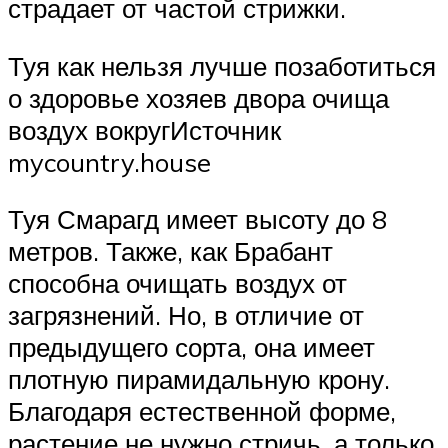
страдает от частой стрижки.
Туя как нельзя лучше позаботиться
о здоровье хозяев двора очища
воздух вокругИсточник
mycountry.house
Туя Смарагд имеет высоту до 8
метров. Также, как Брабант
способна очищать воздух от
загрязнений. Но, в отличие от
предыдущего сорта, она имеет
плотную пирамидальную крону.
Благодаря естественной форме,
растение не нужно стричь, а только