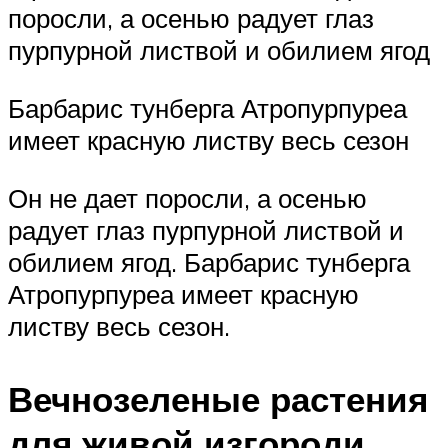
поросли, а осенью радует глаз
пурпурной листвой и обилием ягод
Барбарис тунберга Атропурпуреа
имеет красную листву весь сезон
Он не дает поросли, а осенью
радует глаз пурпурной листвой и
обилием ягод. Барбарис тунберга
Атропурпуреа имеет красную
листву весь сезон.
Вечнозеленые растения
для живой изгороди