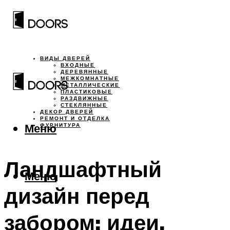
ВИДЫ ДВЕРЕЙ
ВХОДНЫЕ
ДЕРЕВЯННЫЕ
МЕЖКОМНАТНЫЕ
МЕТАЛЛИЧЕСКИЕ
ПЛАСТИКОВЫЕ
РАЗДВИЖНЫЕ
СТЕКЛЯННЫЕ
ДЕКОР ДВЕРЕЙ
РЕМОНТ И ОТДЕЛКА
Меню
ФУРНИТУРА
Ландшафтный
Меню
дизайн перед
забором: идеи,