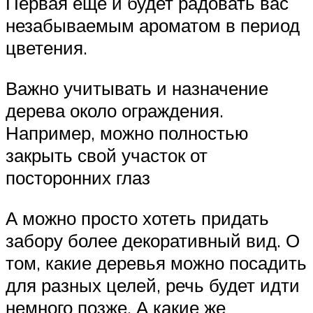
Первая еще и будет радовать вас
незабываемым ароматом в период
цветения.
Важно учитывать и назначение
дерева около ограждения.
Например, можно полностью
закрыть свой участок от
посторонних глаз
А можно просто хотеть придать
забору более декоративный вид. О
том, какие деревья можно посадить
для разных целей, речь будет идти
немного позже. А какие же