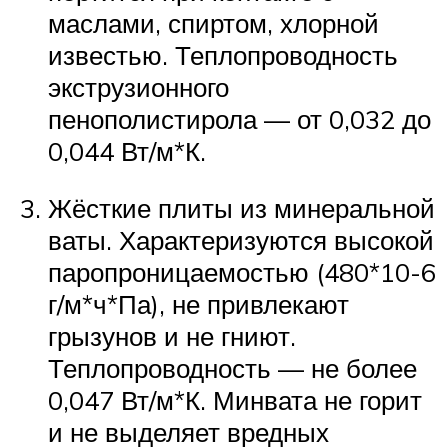
маслами, спиртом, хлорной
известью. Теплопроводность
экструзионного
пенополистирола — от 0,032 до
0,044 Вт/м*К.
Жёсткие плиты из минеральной
ваты. Характеризуются высокой
паропроницаемостью (480*10-6
г/м*ч*Па), не привлекают
грызунов и не гниют.
Теплопроводность — не более
0,047 Вт/м*К. Минвата не горит
и не выделяет вредных