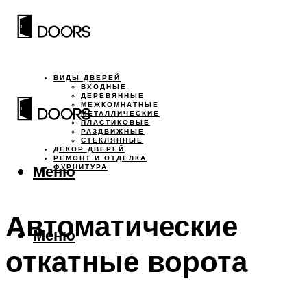
ВИДЫ ДВЕРЕЙ
ВХОДНЫЕ
ДЕРЕВЯННЫЕ
МЕЖКОМНАТНЫЕ
МЕТАЛЛИЧЕСКИЕ
ПЛАСТИКОВЫЕ
РАЗДВИЖНЫЕ
СТЕКЛЯННЫЕ
ДЕКОР ДВЕРЕЙ
РЕМОНТ И ОТДЕЛКА
Меню
ФУРНИТУРА
Автоматические
Меню
откатные ворота