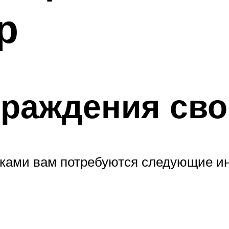
р
раждения сво
уками вам потребуются следующие и