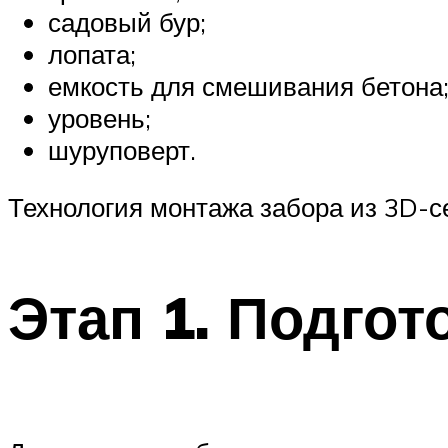
садовый бур;
лопата;
емкость для смешивания бетона
уровень;
шуруповерт.
Технология монтажа забора из 3D-се
Этап 1. Подго