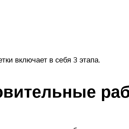
;
тки включает в себя 3 этапа.
товительные ра