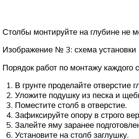
Столбы монтируйте на глубине не ме
Изображение № 3: схема установки
Порядок работ по монтажу каждого с
В грунте проделайте отверстие г
Уложите подушку из песка и щеб
Поместите столб в отверстие.
Зафиксируйте опору в строго ве
Залейте яму заранее подготовле
Установите на столб заглушку.