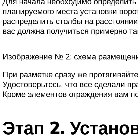
Для начала необходимо определить 
планируемого места установки воро
распределить столбы на расстоянии 2
вас должна получиться примерно та
Изображение № 2: схема размещения
При разметке сразу же протягивайте
Удостоверьтесь, что все сделали пр
Кроме элементов ограждения вам по
Этап 2. Устано