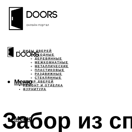
ВИДЫ ДВЕРЕЙ
ВХОДНЫЕ
ДЕРЕВЯННЫЕ
МЕЖКОМНАТНЫЕ
МЕТАЛЛИЧЕСКИЕ
ПЛАСТИКОВЫЕ
РАЗДВИЖНЫЕ
СТЕКЛЯННЫЕ
Меню
ДЕКОР ДВЕРЕЙ
РЕМОНТ И ОТДЕЛКА
ФУРНИТУРА
Забор из с
Меню