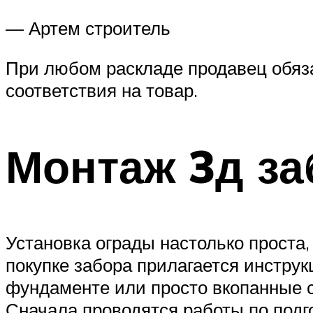
— Артем строитель
При любом раскладе продавец обяза
соответствия на товар.
Монтаж 3д за
Установка ограды настолько проста,
покупке забора прилагается инстру
фундаменте или просто вкопанные с
Сначала проводятся работы по подг