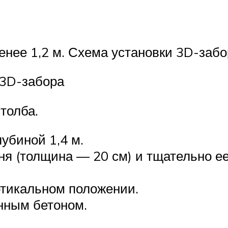
нее 1,2 м. Схема установки 3D-забо
 3D-забора
толба.
лубиной 1,4 м.
ня (толщина — 20 см) и тщательно ее
ртикальном положении.
нным бетоном.