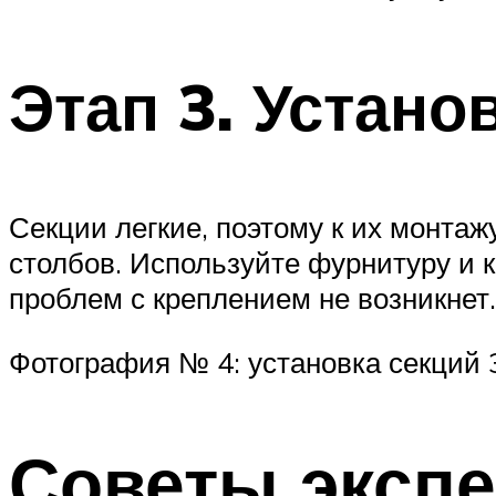
Этап 3. Устано
Секции легкие, поэтому к их монта
столбов. Используйте фурнитуру и 
проблем с креплением не возникнет.
Фотография № 4: установка секций
Советы экспе