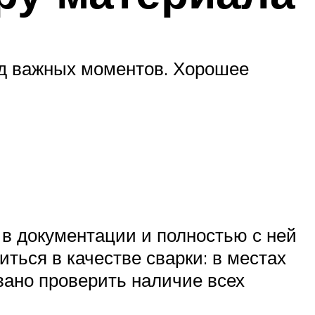
д важных моментов. Хорошее
 в документации и полностью с ней
ться в качестве сварки: в местах
вано проверить наличие всех