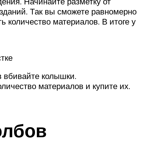
ения. Начинайте разметку от
 зданий. Так вы сможете равномерно
ть количество материалов. В итоге у
стке
в вбивайте колышки.
оличество материалов и купите их.
олбов