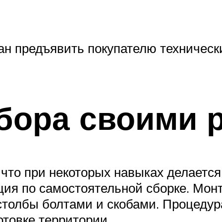
н предъявить покупателю техническ
бора своими 
 что при некоторых навыках делается
кция по самостоятельной сборке. Мон
толбы болтами и скобами. Процедур
отовке территории.