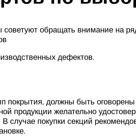
 советуют обращать внимание на ря
ов
оизводственных дефектов.
ип покрытия, должны быть оговорены
ной продукции желательно удостовери
 В случае покупки секций рекомендо
ановке.