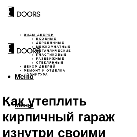
ВИДЫ ДВЕРЕЙ
ВХОДНЫЕ
ДЕРЕВЯННЫЕ
МЕЖКОМНАТНЫЕ
МЕТАЛЛИЧЕСКИЕ
ПЛАСТИКОВЫЕ
РАЗДВИЖНЫЕ
СТЕКЛЯННЫЕ
ДЕКОР ДВЕРЕЙ
РЕМОНТ И ОТДЕЛКА
Меню
ФУРНИТУРА
Как утеплить
Меню
кирпичный гараж
изнутри своими