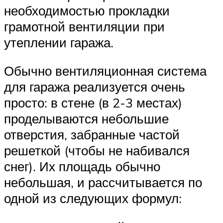
необходимостью прокладки
грамотной вентиляции при
утеплении гаража.
Обычно вентиляционная система
для гаража реализуется очень
просто: в стене (в 2-3 местах)
проделываются небольшие
отверстия, забранные частой
решеткой (чтобы не набивался
снег). Их площадь обычно
небольшая, и рассчитывается по
одной из следующих формул: