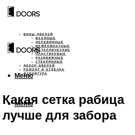
ВИДЫ ДВЕРЕЙ
ВХОДНЫЕ
ДЕРЕВЯННЫЕ
МЕЖКОМНАТНЫЕ
МЕТАЛЛИЧЕСКИЕ
ПЛАСТИКОВЫЕ
РАЗДВИЖНЫЕ
СТЕКЛЯННЫЕ
ДЕКОР ДВЕРЕЙ
РЕМОНТ И ОТДЕЛКА
Меню
ФУРНИТУРА
Какая сетка рабица
Меню
лучше для забора