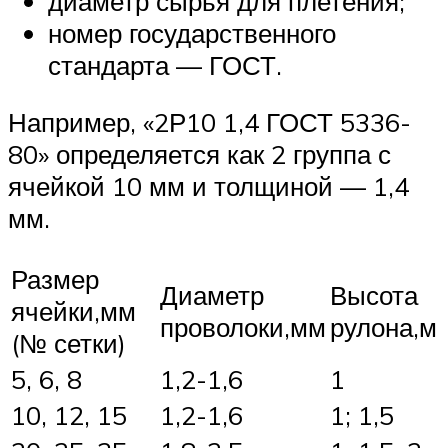
диаметр сырья для плетения;
номер государственного
стандарта — ГОСТ.
Например, «2Р10 1,4 ГОСТ 5336-
80» определяется как 2 группа с
ячейкой 10 мм и толщиной — 1,4
мм.
Размер
Диаметр
Высота
ячейки,мм
проволоки,мм
рулона,м
(№ сетки)
5, 6, 8
1,2-1,6
1
10, 12, 15
1,2-1,6
1; 1,5