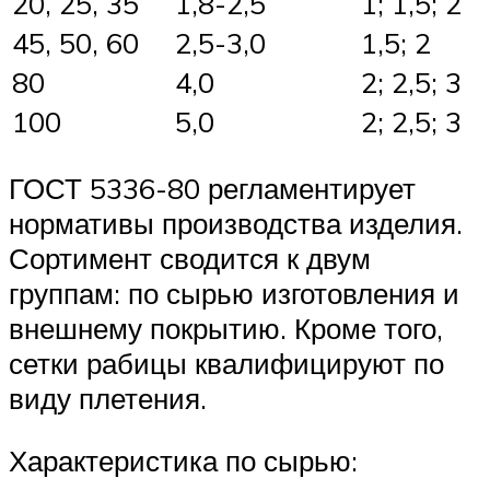
20, 25, 35
1,8-2,5
1; 1,5; 2
45, 50, 60
2,5-3,0
1,5; 2
80
4,0
2; 2,5; 3
100
5,0
2; 2,5; 3
ГОСТ 5336-80 регламентирует
нормативы производства изделия.
Сортимент сводится к двум
группам: по сырью изготовления и
внешнему покрытию. Кроме того,
сетки рабицы квалифицируют по
виду плетения.
Характеристика по сырью: