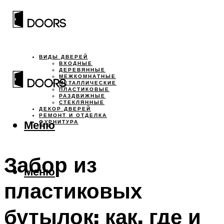
ВИДЫ ДВЕРЕЙ
ВХОДНЫЕ
ДЕРЕВЯННЫЕ
МЕЖКОМНАТНЫЕ
МЕТАЛЛИЧЕСКИЕ
ПЛАСТИКОВЫЕ
РАЗДВИЖНЫЕ
СТЕКЛЯННЫЕ
ДЕКОР ДВЕРЕЙ
РЕМОНТ И ОТДЕЛКА
Меню
ФУРНИТУРА
Забор из
Меню
пластиковых
бутылок: как, где и