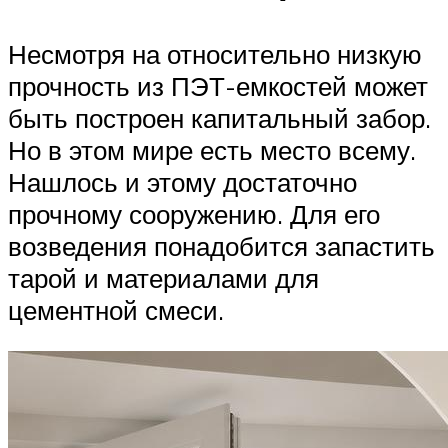
Несмотря на относительно низкую
прочность из ПЭТ-емкостей может
быть построен капитальный забор.
Но в этом мире есть место всему.
Нашлось и этому достаточно
прочному сооружению. Для его
возведения понадобится запастить
тарой и материалами для
цементной смеси.