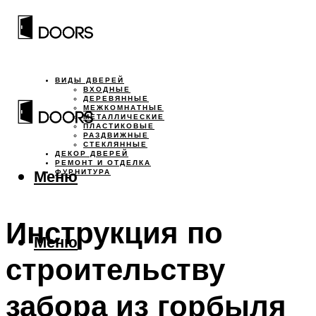
ВИДЫ ДВЕРЕЙ
ВХОДНЫЕ
ДЕРЕВЯННЫЕ
МЕЖКОМНАТНЫЕ
МЕТАЛЛИЧЕСКИЕ
ПЛАСТИКОВЫЕ
РАЗДВИЖНЫЕ
СТЕКЛЯННЫЕ
ДЕКОР ДВЕРЕЙ
РЕМОНТ И ОТДЕЛКА
Меню
ФУРНИТУРА
Инструкция по
Меню
строительству
забора из горбыля