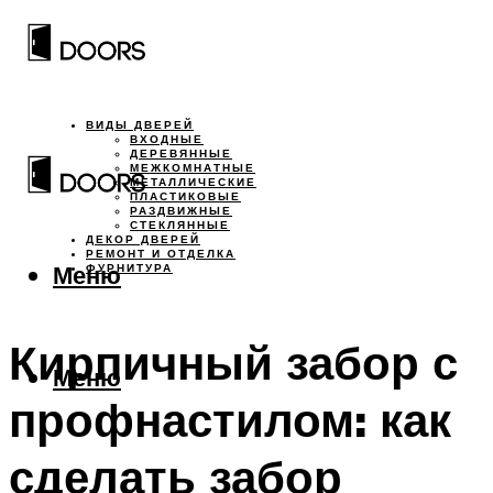
ВИДЫ ДВЕРЕЙ
ВХОДНЫЕ
ДЕРЕВЯННЫЕ
МЕЖКОМНАТНЫЕ
МЕТАЛЛИЧЕСКИЕ
ПЛАСТИКОВЫЕ
РАЗДВИЖНЫЕ
СТЕКЛЯННЫЕ
ДЕКОР ДВЕРЕЙ
РЕМОНТ И ОТДЕЛКА
Меню
ФУРНИТУРА
Кирпичный забор с
Меню
профнастилом: как
сделать забор