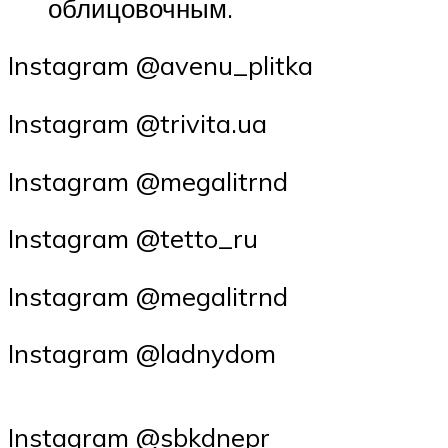
облицовочным.
Instagram @avenu_plitka
Instagram @trivita.ua
Instagram @megalitrnd
Instagram @tetto_ru
Instagram @megalitrnd
Instagram @ladnydom
Instagram @sbkdnepr