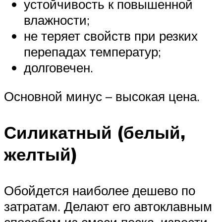
устойчивость к повышенной
влажности;
не теряет свойств при резких
перепадах температур;
долговечен.
Основной минус – высокая цена.
Силикатный (белый,
желтый)
Обойдется наиболее дешево по
затратам. Делают его автоклавным
способом из смеси песка, извести.