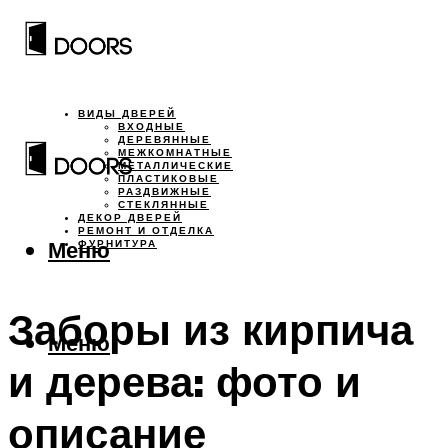
ВИДЫ ДВЕРЕЙ
ВХОДНЫЕ
ДЕРЕВЯННЫЕ
МЕЖКОМНАТНЫЕ
МЕТАЛЛИЧЕСКИЕ
ПЛАСТИКОВЫЕ
РАЗДВИЖНЫЕ
СТЕКЛЯННЫЕ
ДЕКОР ДВЕРЕЙ
РЕМОНТ И ОТДЕЛКА
Меню
ФУРНИТУРА
Заборы из кирпича
Меню
и дерева: фото и
описание