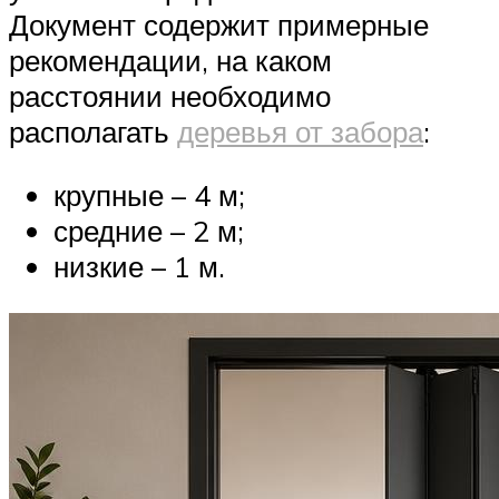
Документ содержит примерные
рекомендации, на каком
расстоянии необходимо
располагать
деревья от забора
:
крупные – 4 м;
средние – 2 м;
низкие – 1 м.