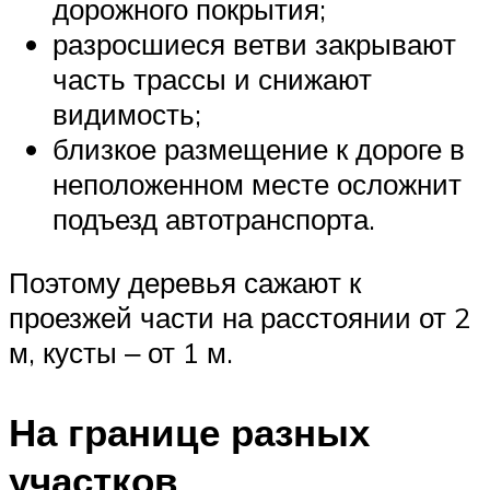
дорожного покрытия;
разросшиеся ветви закрывают
часть трассы и снижают
видимость;
близкое размещение к дороге в
неположенном месте осложнит
подъезд автотранспорта.
Поэтому деревья сажают к
проезжей части на расстоянии от 2
м, кусты ‒ от 1 м.
На границе разных
участков