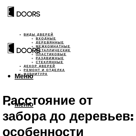
ВИДЫ ДВЕРЕЙ
ВХОДНЫЕ
ДЕРЕВЯННЫЕ
МЕЖКОМНАТНЫЕ
МЕТАЛЛИЧЕСКИЕ
ПЛАСТИКОВЫЕ
РАЗДВИЖНЫЕ
СТЕКЛЯННЫЕ
ДЕКОР ДВЕРЕЙ
РЕМОНТ И ОТДЕЛКА
Меню
ФУРНИТУРА
Расстояние от
Меню
забора до деревьев:
особенности