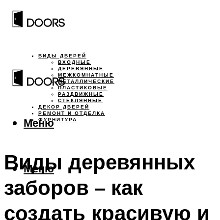
ВИДЫ ДВЕРЕЙ
ВХОДНЫЕ
ДЕРЕВЯННЫЕ
МЕЖКОМНАТНЫЕ
МЕТАЛЛИЧЕСКИЕ
ПЛАСТИКОВЫЕ
РАЗДВИЖНЫЕ
СТЕКЛЯННЫЕ
ДЕКОР ДВЕРЕЙ
РЕМОНТ И ОТДЕЛКА
Меню
ФУРНИТУРА
Виды деревянных
Меню
заборов – как
создать красивую и