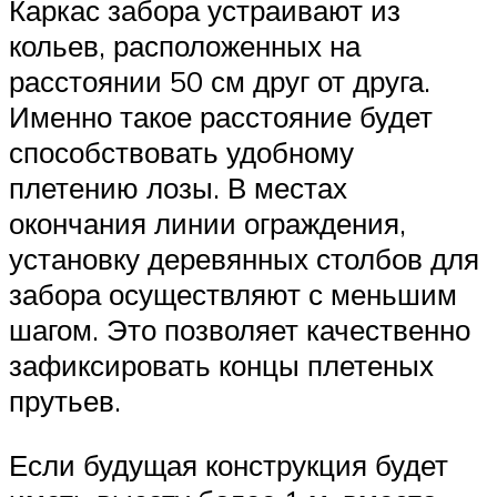
Каркас забора устраивают из
кольев, расположенных на
расстоянии 50 см друг от друга.
Именно такое расстояние будет
способствовать удобному
плетению лозы. В местах
окончания линии ограждения,
установку деревянных столбов для
забора осуществляют с меньшим
шагом. Это позволяет качественно
зафиксировать концы плетеных
прутьев.
Если будущая конструкция будет