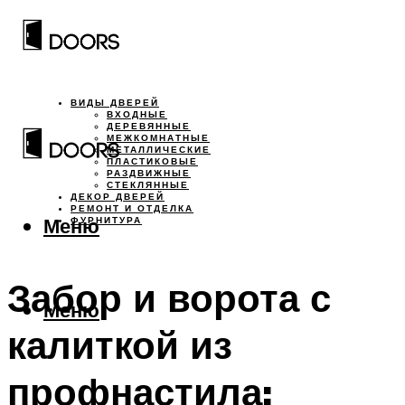
ВИДЫ ДВЕРЕЙ
ВХОДНЫЕ
ДЕРЕВЯННЫЕ
МЕЖКОМНАТНЫЕ
МЕТАЛЛИЧЕСКИЕ
ПЛАСТИКОВЫЕ
РАЗДВИЖНЫЕ
СТЕКЛЯННЫЕ
ДЕКОР ДВЕРЕЙ
РЕМОНТ И ОТДЕЛКА
Меню
ФУРНИТУРА
Забор и ворота с
Меню
калиткой из
профнастила: