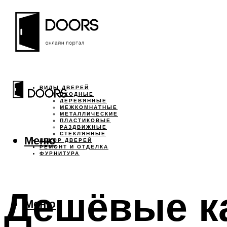
ВИДЫ ДВЕРЕЙ
ВХОДНЫЕ
ДЕРЕВЯННЫЕ
МЕЖКОМНАТНЫЕ
МЕТАЛЛИЧЕСКИЕ
ПЛАСТИКОВЫЕ
РАЗДВИЖНЫЕ
СТЕКЛЯННЫЕ
Меню
ДЕКОР ДВЕРЕЙ
РЕМОНТ И ОТДЕЛКА
ФУРНИТУРА
Дешёвые ка
Меню