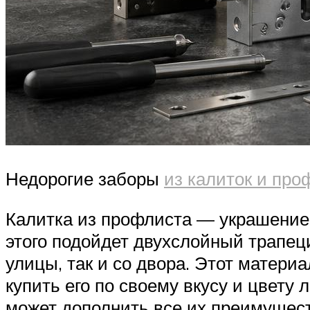
Недорогие заборы
из калиток и про
Калитка из профлиста — украшение 
этого подойдет двухслойный трапеци
улицы, так и со двора. Этот матери
купить его по своему вкусу и цвету
может дополнить все их преимущест