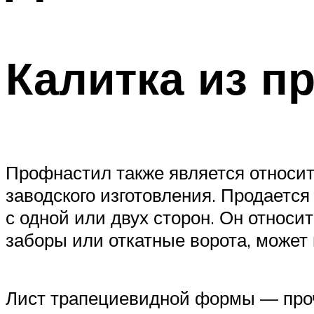
Калитка из п
Профнастил также является относи
заводского изготовления. Продает
с одной или двух сторон. Он относит
заборы или откатные ворота, может
Лист трапециевидной формы — проч