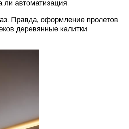
а ли автоматизация.
лаз. Правда, оформление пролетов
еков деревянные калитки