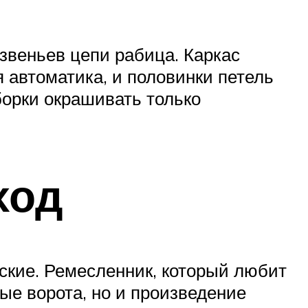
 звеньев цепи рабица. Каркас
 автоматика, и половинки петель
борки окрашивать только
ход
ские. Ремесленник, который любит
ые ворота, но и произведение