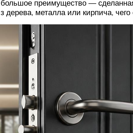
 большое преимущество — сделанная
из дерева, металла или кирпича, чег