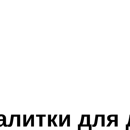
литки для 