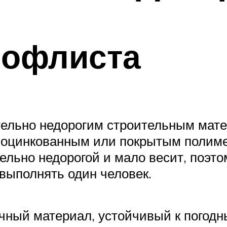
рофлиста
тельно недорогим строительным мат
ся оцинкованным или покрытым полим
ельно недорогой и мало весит, поэтом
 выполнять один человек.
ный материал, устойчивый к погод