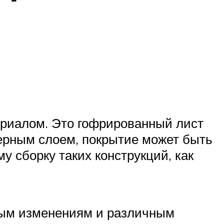
ериалом. Это гофрированный лист
ерным слоем, покрытие может быть
у сборку таких конструкций, как
ным изменениям и различным