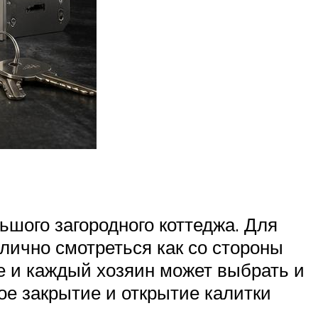
шого загородного коттеджа. Для
тлично смотреться как со стороны
ме и каждый хозяин может выбрать и
ое закрытие и открытие калитки