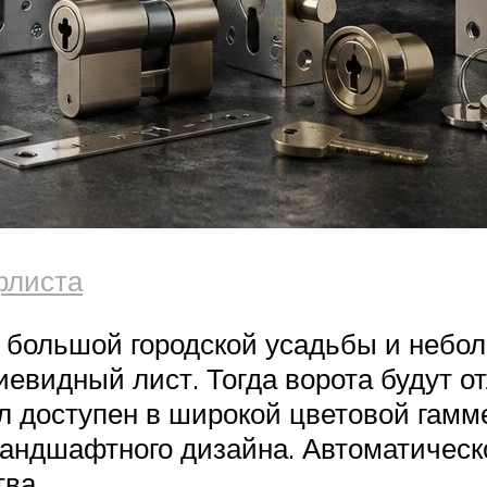
флиста
большой городской усадьбы и неболь
евидный лист. Тогда ворота будут о
ал доступен в широкой цветовой гам
 ландшафтного дизайна. Автоматическ
ва.