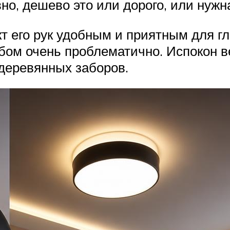
вно, дешево это или дорого, или нужн
т его рук удобным и приятным для г
бом очень проблематично. Испокон в
деревянных заборов.