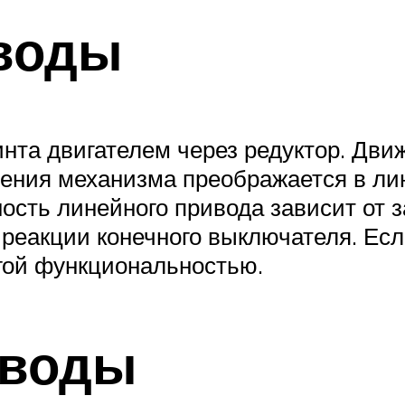
воды
инта двигателем через редуктор. Дви
ения механизма преображается в лин
ость линейного привода зависит от 
реакции конечного выключателя. Есл
гой функциональностью.
иводы