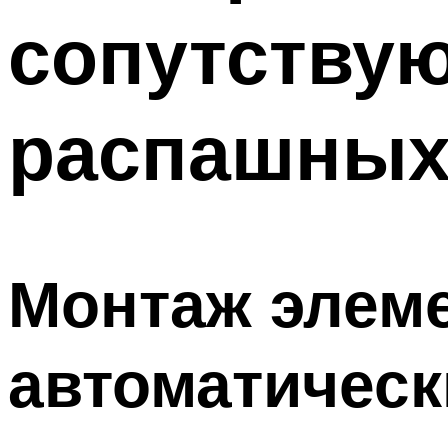
сопутству
распашных
Монтаж элеме
автоматическ