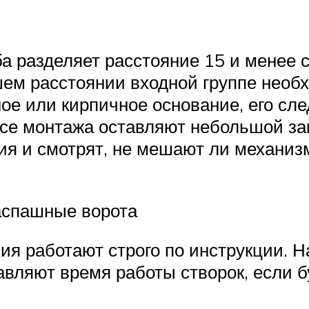
ба разделяет расстояние 15 и менее 
ем расстоянии входной группе необ
ое или кирпичное основание, его сле
се монтажа оставляют небольшой запа
я и смотрят, не мешают ли механиз
аспашные ворота
ия работают строго по инструкции.
авляют время работы створок, если б