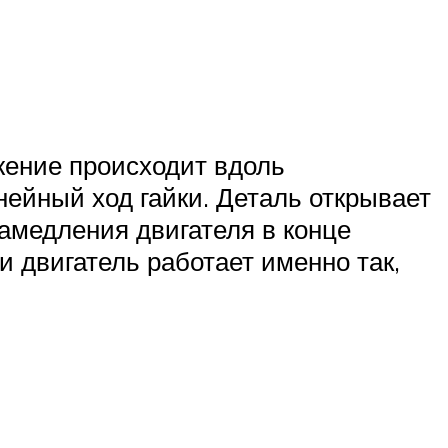
жение происходит вдоль
ейный ход гайки. Деталь открывает
замедления двигателя в конце
и двигатель работает именно так,