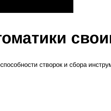
томатики сво
способности створок и сбора инстру