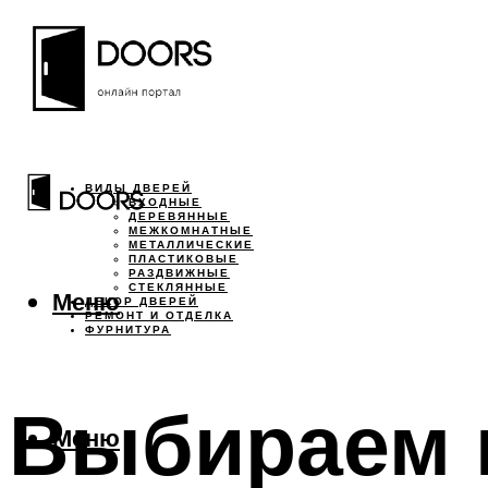
ВИДЫ ДВЕРЕЙ
ВХОДНЫЕ
ДЕРЕВЯННЫЕ
МЕЖКОМНАТНЫЕ
МЕТАЛЛИЧЕСКИЕ
ПЛАСТИКОВЫЕ
РАЗДВИЖНЫЕ
СТЕКЛЯННЫЕ
Меню
ДЕКОР ДВЕРЕЙ
РЕМОНТ И ОТДЕЛКА
ФУРНИТУРА
Выбираем 
Меню