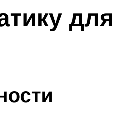
атику для
ности