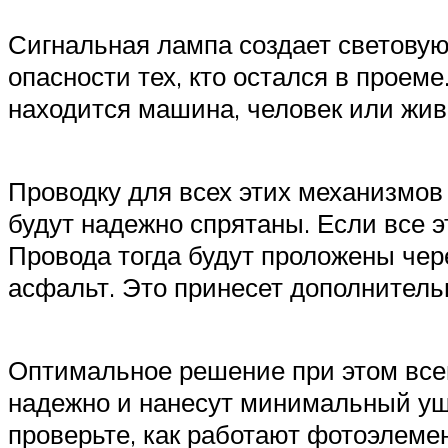
Сигнальная лампа создает светову
опасности тех, кто остался в проем
находится машина, человек или жив
Проводку для всех этих механизмов 
будут надежно спрятаны. Если все эт
Провода тогда будут проложены чер
асфальт. Это принесет дополнитель
Оптимальное решение при этом всем
надежно и нанесут минимальный ущ
проверьте, как работают фотоэлемен