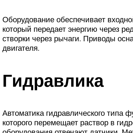
Оборудование обеспечивает входной
который передает энергию через р
створки через рычаги. Приводы ос
двигателя.
Гидравлика
Автоматика гидравлического типа фу
которого перемещает раствор в гид
оборудования отвечают датчики. Ме