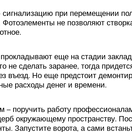
ю сигнализацию при перемещении пол
е. Фотоэлементы не позволяют створк
отное.
прокладывают еще на стадии закладки
о не сделать заранее, тогда придетс
ез въезд. Но еще предстоит демонти
ные расходы денег и времени.
 – поручить работу профессионалам
ерб окружающему пространству. Пос
ты. Запустите ворота, а сами встань