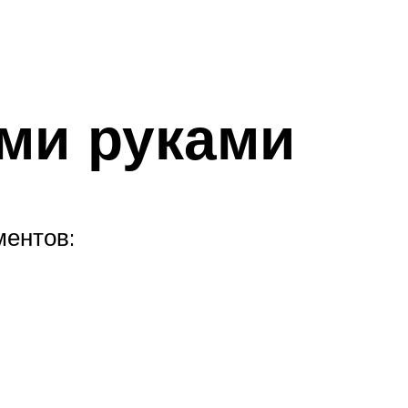
ими руками
ментов: