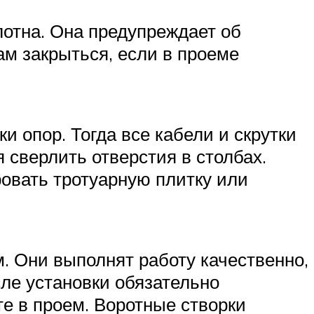
отна. Она предупреждает об
ам закрыться, если в проеме
 опор. Тогда все кабели и скрутки
я сверлить отверстия в столбах.
ровать тротуарную плитку или
. Они выполнят работу качественно,
ле установки обязательно
те в проем. Воротные створки