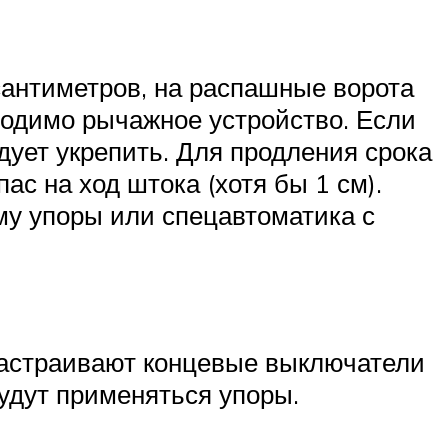
сантиметров, на распашные ворота
ходимо рычажное устройство. Если
дует укрепить. Для продления срока
с на ход штока (хотя бы 1 см).
му упоры или спецавтоматика с
 Настраивают концевые выключатели
удут применяться упоры.