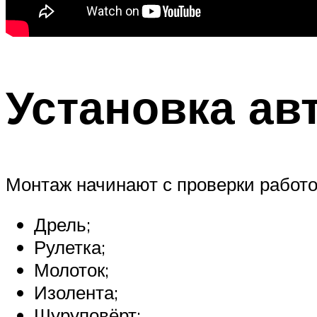
Установка ав
Монтаж начинают с проверки работо
Дрель;
Рулетка;
Молоток;
Изолента;
Шуруповёрт;