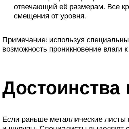
отвечающий её размерам. Все кр
смещения от уровня.
Примечание: используя специальны
возможность проникновение влаги к
Достоинства 
Если раньше металлические листы к
и шурупы. Специалисты выделяют 