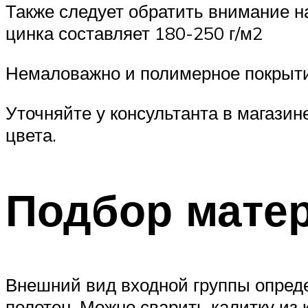
Также следует обратить внимание н
цинка составляет 180-250 г/м2
Немаловажно и полимерное покрытие
Уточняйте у консультанта в магазин
цвета.
Подбор мате
Внешний вид входной группы опред
полотен. Можно сварить калитку из к