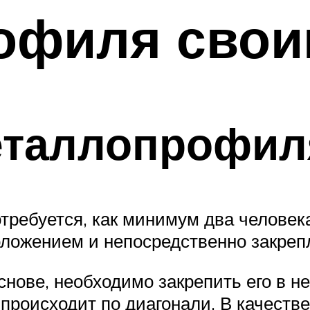
офиля свои
еталлопрофил
требуется, как минимум два человек
ложением и непосредственно закрепл
нове, необходимо закрепить его в не
о происходит по диагонали. В качест