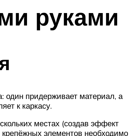
ми руками
я
а: один придерживает материал, а
яет к каркасу.
скольких местах (создав эффект
ве крепёжных элементов необходимо