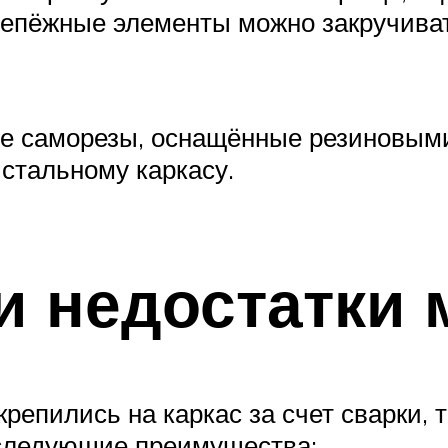
епёжные элементы можно закручиват
е саморезы, оснащённые резиновыми
 стальному каркасу.
и недостатки 
репились на каркас за счет сварки, 
следующие преимущества: