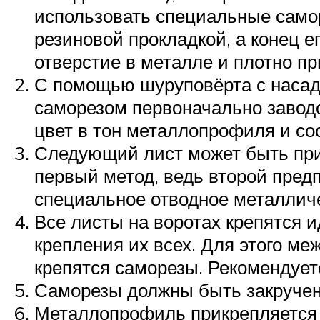
использовать специальные само
резиновой прокладкой, а конец 
отверстие в металле и плотно п
С помощью шуруповёрта с насад
саморезом первоначально завод
цвет в тон металлопрофиля и со
Следующий лист может быть при
первый метод, ведь второй предп
специальное отводное металличес
Все листы на воротах крепятся 
крепления их всех. Для этого м
крепятся саморезы. Рекомендует
Саморезы должны быть закручен
Металлопрофиль прикрепляется к