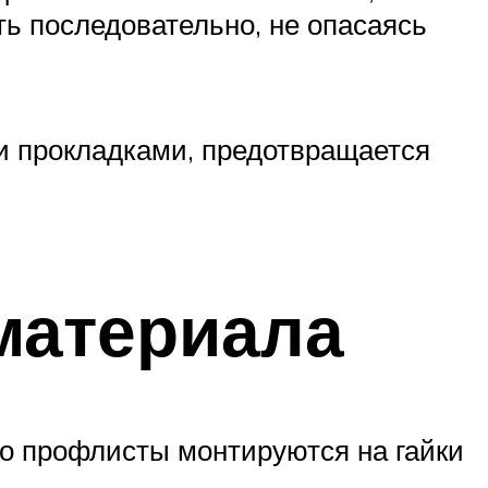
ь последовательно, не опасаясь
 прокладками, предотвращается
материала
то профлисты монтируются на гайки