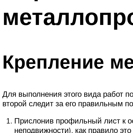
металлопр
Крепление м
Для выполнения этого вида работ по
второй следит за его правильным по
Прислонив профильный лист к ос
неподвижности), как правило эт