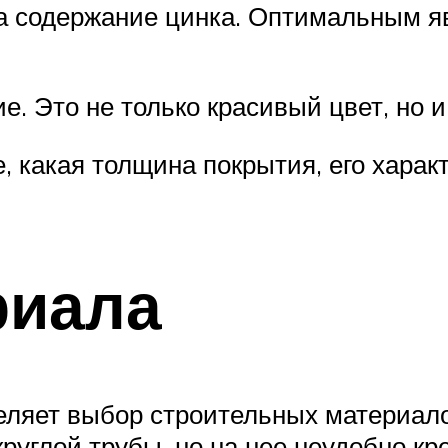
а содержание цинка. Оптимальным яв
. Это не только красивый цвет, но 
е, какая толщина покрытия, его хара
риала
еляет выбор строительных материало
руглой трубы, но на нее неудобно кр