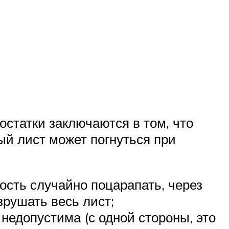
статки заключаются в том, что
й лист может погнуться при
ость случайно поцарапать, через
зрушать весь лист;
 недопустима (с одной стороны, это