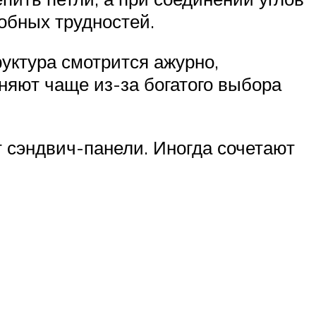
обных трудностей.
руктура смотрится ажурно,
няют чаще из-за богатого выбора
 сэндвич-панели. Иногда сочетают