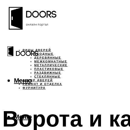
ВИДЫ ДВЕРЕЙ
ВХОДНЫЕ
ДЕРЕВЯННЫЕ
МЕЖКОМНАТНЫЕ
МЕТАЛЛИЧЕСКИЕ
ПЛАСТИКОВЫЕ
РАЗДВИЖНЫЕ
СТЕКЛЯННЫЕ
Меню
ДЕКОР ДВЕРЕЙ
РЕМОНТ И ОТДЕЛКА
ФУРНИТУРА
Ворота и к
Меню