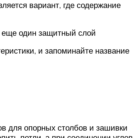
ляется вариант, где содержание
и еще один защитный слой
ктеристики, и запоминайте название
в для опорных столбов и зашивки
епить петли, а при соединении углов