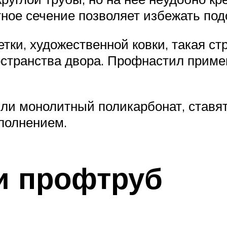
ное сечение позволяет избежать под
тки, художественной ковки, такая ст
остранства двора. Профнастил приме
ли монолитный поликарбонат, ставят
полнением.
и профтруб