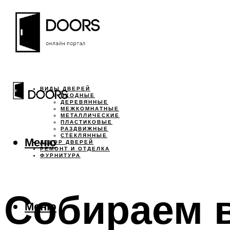
ВИДЫ ДВЕРЕЙ
ВХОДНЫЕ
ДЕРЕВЯННЫЕ
МЕЖКОМНАТНЫЕ
МЕТАЛЛИЧЕСКИЕ
ПЛАСТИКОВЫЕ
РАЗДВИЖНЫЕ
СТЕКЛЯННЫЕ
Меню
ДЕКОР ДВЕРЕЙ
РЕМОНТ И ОТДЕЛКА
ФУРНИТУРА
Собираем в
Меню