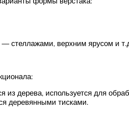
варианты формы верстака:
— стеллажами, верхним ярусом и т.д
кционала:
я из дерева, используется для обра
ся деревянными тисками.