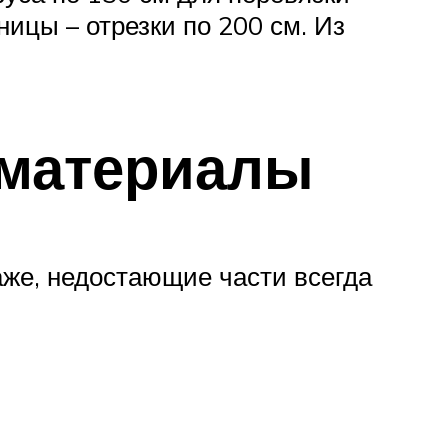
ницы – отрезки по 200 см. Из
 материалы
аже, недостающие части всегда