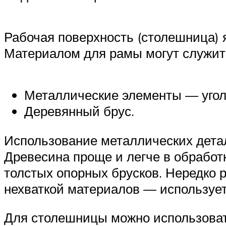
Рабочая поверхность (столешница) 
Материалом для рамы могут служит
Металлические элементы — уголо
Деревянный брус.
Использование металлических детал
Древесина проще и легче в обработк
толстых опорных брусков. Нередко 
нехваткой материалов — используетс
Для столешницы можно использоват