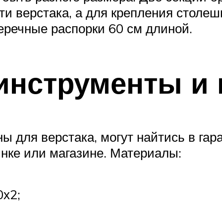
ти верстака, а для крепления столеш
еречные распорки 60 см длиной.
инструменты и
ы для верстака, могут найтись в гар
нке или магазине. Материалы:
0х2;