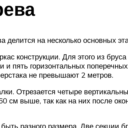
рева
а делится на несколько основных эта
ркас конструкции. Для этого из бру
ки и пять горизонтальных поперечных
ерстака не превышают 2 метров.
лки. Отрезается четыре вертикальные
0 см выше, так как на них после око
быть разного размера. Две секции бр