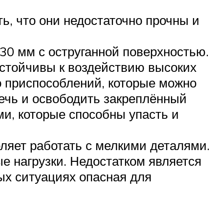
ь, что они недостаточно прочны и
30 мм с оструганной поверхностью.
устойчивы к воздействию высоких
о приспособлений, которые можно
ечь и освободить закреплённый
ми, которые способны упасть и
ляет работать с мелкими деталями.
е нагрузки. Недостатком является
рых ситуациях опасная для