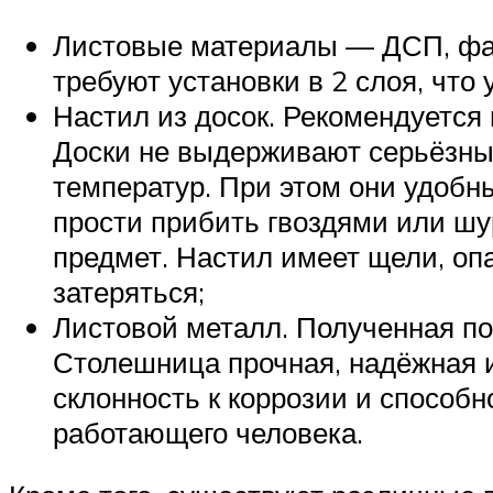
Листовые материалы — ДСП, фане
требуют установки в 2 слоя, что
Настил из досок. Рекомендуется
Доски не выдерживают серьёзных
температур. При этом они удобн
прости прибить гвоздями или шу
предмет. Настил имеет щели, оп
затеряться;
Листовой металл. Полученная по
Столешница прочная, надёжная и
склонность к коррозии и способн
работающего человека.