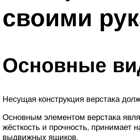
своими ру
Основные в
Несущая конструкция верстака дол
Основным элементом верстака являе
жёсткость и прочность, принимает н
выдвижных ящиков.