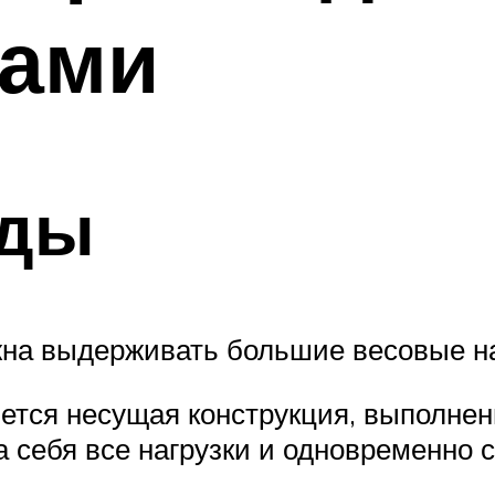
ками
иды
жна выдерживать большие весовые н
тся несущая конструкция, выполнен
а себя все нагрузки и одновременно 