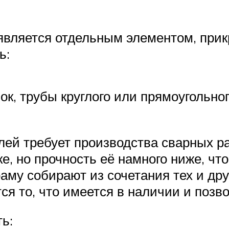
является отдельным элементом, прик
ь:
к, трубы круглого или прямоугольног
ей требует производства сварных р
е, но прочность её намного ниже, чт
раму собирают из сочетания тех и др
я то, что имеется в наличии и позво
ь: