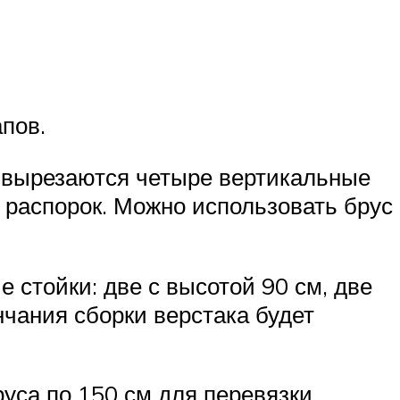
пов.
са вырезаются четыре вертикальные
 распорок. Можно использовать брус
 стойки: две с высотой 90 см, две
нчания сборки верстака будет
уса по 150 см для перевязки