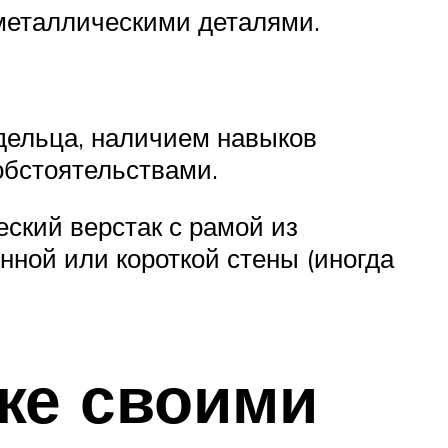
 металлическими деталями.
дельца, наличием навыков
обстоятельствами.
ский верстак с рамой из
нной или короткой стены (иногда
аже своими