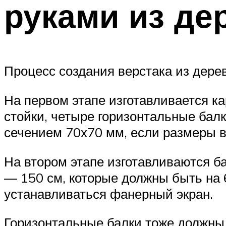
руками из де
Процесс создания верстака из дерев
На первом этапе изготавливается ка
стойки, четыре горизонтальные бал
сечением 70х70 мм, если размеры в
На втором этапе изготавливаются ба
— 150 см, которые должны быть на 6
устанавливаться фанерный экран.
Горизонтальные балки тоже должны 