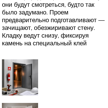
они будут смотреться, будто так
было задумано. Проем
предварительно подготавливают —
зачищают, обезжиривают стену.
Кладку ведут снизу, фиксируя
камень на специальный клей