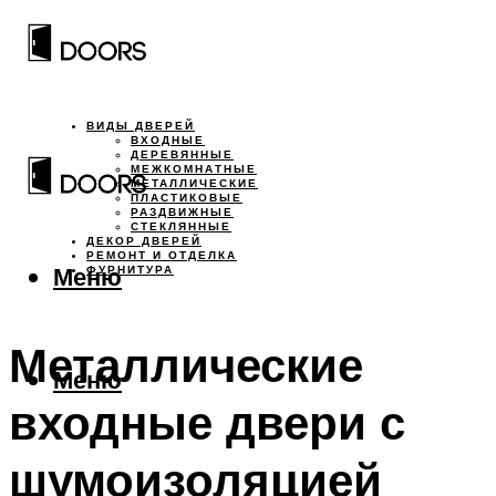
ВИДЫ ДВЕРЕЙ
ВХОДНЫЕ
ДЕРЕВЯННЫЕ
МЕЖКОМНАТНЫЕ
МЕТАЛЛИЧЕСКИЕ
ПЛАСТИКОВЫЕ
РАЗДВИЖНЫЕ
СТЕКЛЯННЫЕ
ДЕКОР ДВЕРЕЙ
РЕМОНТ И ОТДЕЛКА
Меню
ФУРНИТУРА
Металлические
Меню
входные двери с
шумоизоляцией