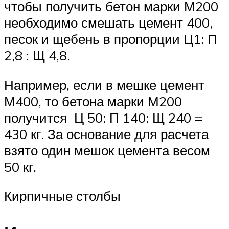
чтобы получить бетон марки М200
необходимо смешать цемент 400,
песок и щебень в пропорции Ц1: П
2,8 : Щ 4,8.
Например, если в мешке цемент
М400, то бетона марки М200
получится Ц 50: П 140: Щ 240 =
430 кг. За основание для расчета
взято один мешок цемента весом
50 кг.
Кирпичные столбы