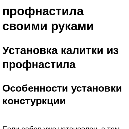
профнастила
своими руками
Установка калитки из
профнастила
Особенности установки
констуркции
Если забор уже установлен, а тем