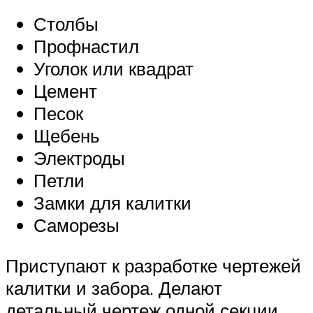
Столбы
Профнастил
Уголок или квадрат
Цемент
Песок
Щебень
Электроды
Петли
Замки для калитки
Саморезы
Приступают к разработке чертежей
калитки и забора. Делают
детальный чертеж одной секции