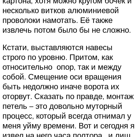
картона, хотя можно кругом бочек и
несколько витков алюминиевой
проволоки намотать. Её также
извлечь потом было бы не сложно.
Кстати, выставляются навесы
строго по уровню. Притом, как
относительно опор, так и между
собой. Смещение оси вращения
быть недолжно иначе ворота их
оторвут. Сказать по правде, монтаж
петель – это довольно муторный
процесс, который всегда отнимал у
меня уйму времени. Вот и сегодня я
извел на него часа полтора, и лиш