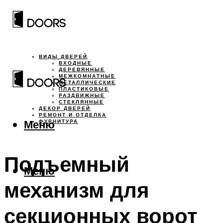
ВИДЫ ДВЕРЕЙ
ВХОДНЫЕ
ДЕРЕВЯННЫЕ
МЕЖКОМНАТНЫЕ
МЕТАЛЛИЧЕСКИЕ
ПЛАСТИКОВЫЕ
РАЗДВИЖНЫЕ
СТЕКЛЯННЫЕ
ДЕКОР ДВЕРЕЙ
РЕМОНТ И ОТДЕЛКА
Меню
ФУРНИТУРА
Подъемный
Меню
механизм для
секционных ворот