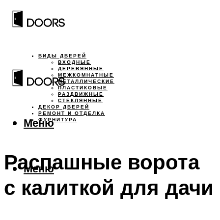
ВИДЫ ДВЕРЕЙ
ВХОДНЫЕ
ДЕРЕВЯННЫЕ
МЕЖКОМНАТНЫЕ
МЕТАЛЛИЧЕСКИЕ
ПЛАСТИКОВЫЕ
РАЗДВИЖНЫЕ
СТЕКЛЯННЫЕ
ДЕКОР ДВЕРЕЙ
РЕМОНТ И ОТДЕЛКА
Меню
ФУРНИТУРА
Распашные ворота
Меню
с калиткой для дачи