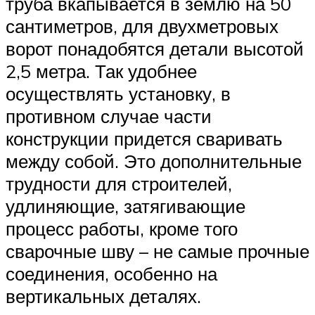
труба вкапывается в землю на 50
сантиметров, для двухметровых
ворот понадобятся детали высотой
2,5 метра. Так удобнее
осуществлять установку, в
противном случае части
конструкции придется сваривать
между собой. Это дополнительные
трудности для строителей,
удлиняющие, затягивающие
процесс работы, кроме того
сварочные шву – не самые прочные
соединения, особенно на
вертикальных деталях.