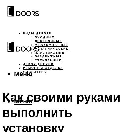
ВИДЫ ДВЕРЕЙ
ВХОДНЫЕ
ДЕРЕВЯННЫЕ
МЕЖКОМНАТНЫЕ
МЕТАЛЛИЧЕСКИЕ
ПЛАСТИКОВЫЕ
РАЗДВИЖНЫЕ
СТЕКЛЯННЫЕ
ДЕКОР ДВЕРЕЙ
РЕМОНТ И ОТДЕЛКА
Меню
ФУРНИТУРА
Как своими руками
Меню
выполнить
установку