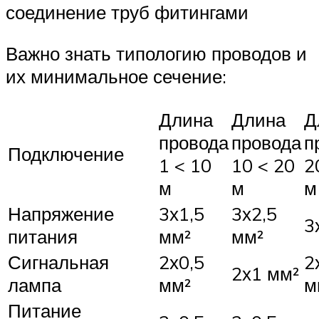
соединение труб фитингами
Важно знать типологию проводов и
их минимальное сечение:
Длина
Длина
Д
провода
провода
п
Подключение
1 < 10
10 < 20
2
м
м
м
Напряжение
3х1,5
3х2,5
3
питания
мм²
мм²
Сигнальная
2х0,5
2
2х1 мм²
лампа
мм²
м
Питание