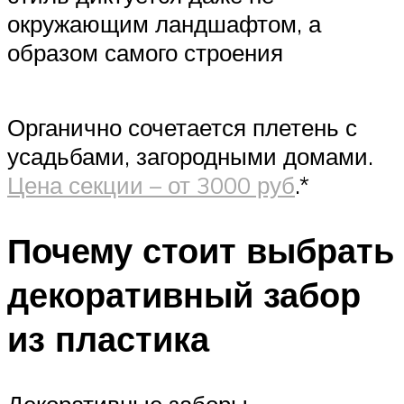
окружающим ландшафтом, а
образом самого строения
Органично сочетается плетень с
усадьбами, загородными домами.
Цена секции – от 3000 руб
.*
Почему стоит выбрать
декоративный забор
из пластика
Декоративные заборы