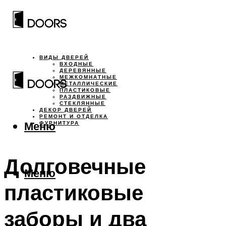
ВИДЫ ДВЕРЕЙ
ВХОДНЫЕ
ДЕРЕВЯННЫЕ
МЕЖКОМНАТНЫЕ
МЕТАЛЛИЧЕСКИЕ
ПЛАСТИКОВЫЕ
РАЗДВИЖНЫЕ
СТЕКЛЯННЫЕ
ДЕКОР ДВЕРЕЙ
РЕМОНТ И ОТДЕЛКА
Меню
ФУРНИТУРА
Долговечные
Меню
пластиковые
заборы и два