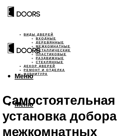
ВИДЫ ДВЕРЕЙ
ВХОДНЫЕ
ДЕРЕВЯННЫЕ
МЕЖКОМНАТНЫЕ
МЕТАЛЛИЧЕСКИЕ
ПЛАСТИКОВЫЕ
РАЗДВИЖНЫЕ
СТЕКЛЯННЫЕ
ДЕКОР ДВЕРЕЙ
РЕМОНТ И ОТДЕЛКА
Меню
ФУРНИТУРА
Самостоятельная
Меню
установка добора
межкомнатных