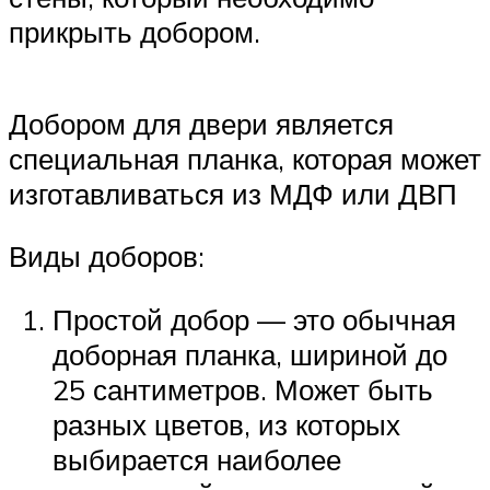
прикрыть добором.
Добором для двери является
специальная планка, которая может
изготавливаться из МДФ или ДВП
Виды доборов:
Простой добор — это обычная
доборная планка, шириной до
25 сантиметров. Может быть
разных цветов, из которых
выбирается наиболее