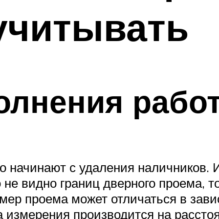
учитывать
олнения рабо
 начинают с удаления наличников. И
о не видно границ дверного проема, 
змер проема может отличаться в зави
а измерения производится на расстоя