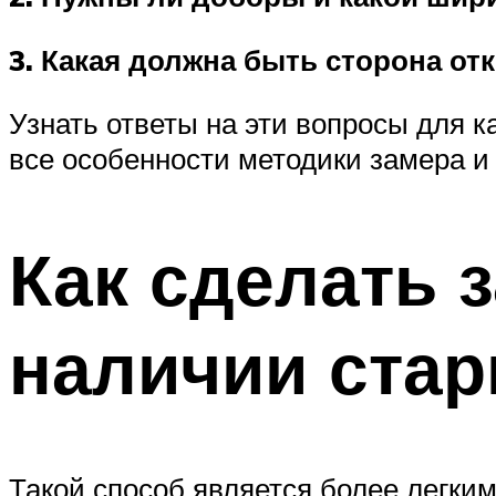
3. Какая должна быть сторона от
Узнать ответы на эти вопросы для к
все особенности методики замера и
Как сделать 
наличии стар
Такой способ является более легким