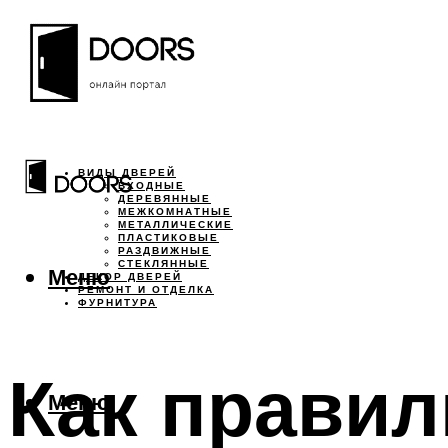
ВИДЫ ДВЕРЕЙ
ВХОДНЫЕ
ДЕРЕВЯННЫЕ
МЕЖКОМНАТНЫЕ
МЕТАЛЛИЧЕСКИЕ
ПЛАСТИКОВЫЕ
РАЗДВИЖНЫЕ
СТЕКЛЯННЫЕ
Меню
ДЕКОР ДВЕРЕЙ
РЕМОНТ И ОТДЕЛКА
ФУРНИТУРА
Как правил
Меню