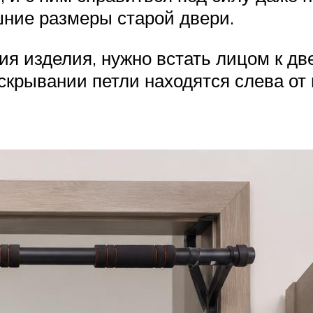
шние размеры старой двери.
я изделия, нужно встать лицом к дв
скрывании петли находятся слева от 