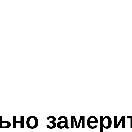
ьно замери