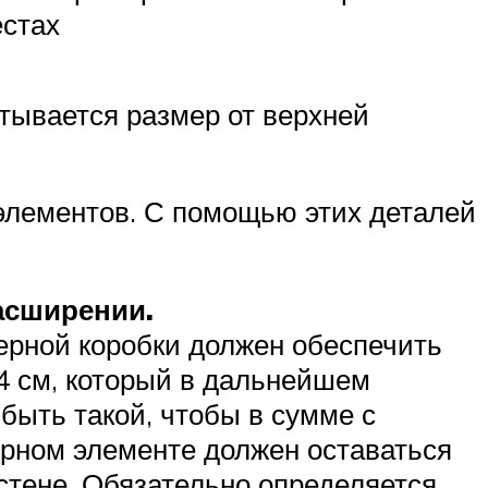
естах
итывается размер от верхней
 элементов. С помощью этих деталей
расширении.
ерной коробки должен обеспечить
 4 см, который в дальнейшем
быть такой, чтобы в сумме с
орном элементе должен оставаться
 стене. Обязательно определяется