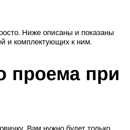
просто. Ниже описаны и показаны
й и комплектующих к ним.
о проема при
овичку. Вам нужно будет только