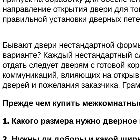
направление открытия двери для то
правильной установки дверных пете
Бывают двери нестандартной формы
варианте? Каждый нестандартный сл
отдать следует дверям с готовой к
коммуникаций, влияющих на открыва
дверей и пожелания заказчика. Гра
Прежде чем купить межкомнатные
1. Какого размера нужно дверное
2. Нужны ли доборы и какой шир