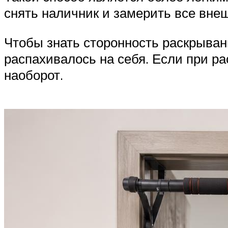
снять наличник и замерить все вне
Чтобы знать сторонность раскрывани
распахивалось на себя. Если при ра
наоборот.