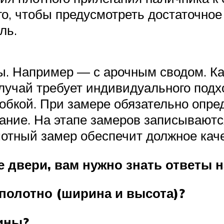
го, чтобы предусмотреть достаточное
ль.
. Например — с арочным сводом. Как
учай требует индивидуального подхо
оробкой. При замере обязательно опр
ние. На этапе замеров записываютс
мотный замер обеспечит должное каче
 двери, вам нужно знать ответы н
 полотно (ширина и высота)?
ины?