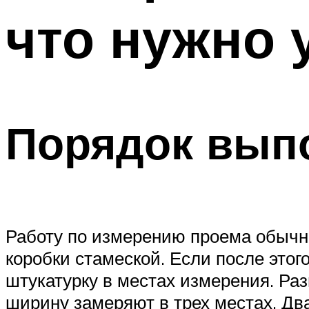
что нужно 
Порядок вып
Работу по измерению проема обычно
коробки стамеской. Если после этог
штукатурку в местах измерения. Ра
ширину замеряют в трех местах. Дв