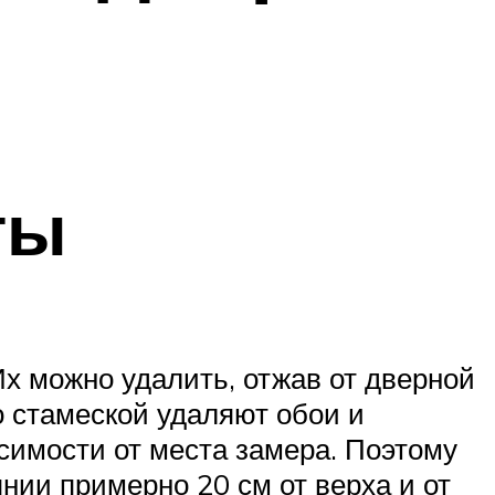
ты
х можно удалить, отжав от дверной
то стамеской удаляют обои и
симости от места замера. Поэтому
нии примерно 20 см от верха и от