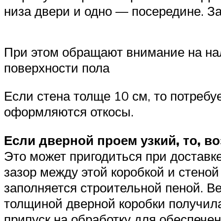
низа двери и одно — посередине. За
При этом обращают внимание на нали
поверхности пола
Если стена толще 10 см, то потреб
оформляются откосы.
Если дверной проем узкий, то, в
Это может пригодиться при доставк
зазор между этой коробкой и стено
заполняется строительной пеной. В
толщиной дверной коробки получила
припуск на обработку для обеспечен