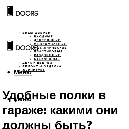
ВИДЫ ДВЕРЕЙ
ВХОДНЫЕ
ДЕРЕВЯННЫЕ
МЕЖКОМНАТНЫЕ
МЕТАЛЛИЧЕСКИЕ
ПЛАСТИКОВЫЕ
РАЗДВИЖНЫЕ
СТЕКЛЯННЫЕ
ДЕКОР ДВЕРЕЙ
РЕМОНТ И ОТДЕЛКА
Меню
ФУРНИТУРА
Удобные полки в
Меню
гараже: какими они
должны быть?