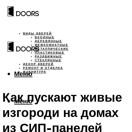
ВИДЫ ДВЕРЕЙ
ВХОДНЫЕ
ДЕРЕВЯННЫЕ
МЕЖКОМНАТНЫЕ
МЕТАЛЛИЧЕСКИЕ
ПЛАСТИКОВЫЕ
РАЗДВИЖНЫЕ
СТЕКЛЯННЫЕ
ДЕКОР ДВЕРЕЙ
РЕМОНТ И ОТДЕЛКА
Меню
ФУРНИТУРА
Как пускают живые
Меню
изгороди на домах
из СИП-панелей